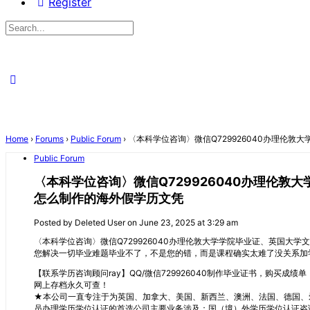
Register
Search
for:
Close
search
Home
›
Forums
›
Public Forum
›
〈本科学位咨询〉微信Q729926040办理伦敦大学
Public Forum
〈本科学位咨询〉微信Q729926040办理伦敦大学学
怎么制作的海外假学历文凭
Posted by
Deleted User
on June 23, 2025 at 3:29 am
〈本科学位咨询〉微信Q729926040办理伦敦大学学院毕业证、英国大学文凭、U
您解决一切毕业难题毕业不了，不是您的错，而是课程确实太难了没关系加学
【联系学历咨询顾问ray】QQ/微信729926040制作毕业证书，购
网上存档永久可查！
★本公司一直专注于为英国、加拿大、美国、新西兰、澳洲、法国、德国、
员办理学历学位认证的首选公司主要业务涉及：国（境）外学历学位认证咨