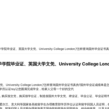
学院毕业证、英国大学文凭、University College London,?怎样查询国外
院毕业证、英国大学文凭、University College 
niversity College London,?怎样查询国外毕业证书真伪?国外毕业证成绩
历认证ray让您圆满完成学业，给家人父母一个好的交代
买成绩单，购买假文凭，购买假学位证，制造假国外大学文凭、肆业证、毕业公证、毕业证明
爱尔兰、意大利等国家各高校留学生办理教育部学历学位认证和留学回国人员证明，
询，留学归国人员证明办理咨询基于国内鼓励留学生回国就业、创业的政策，以及大