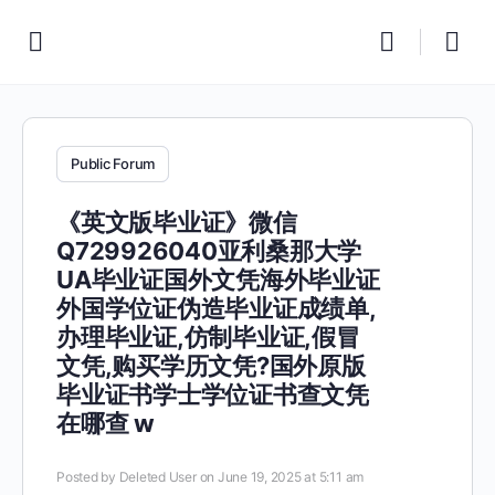
Public Forum
《英文版毕业证》微信
Q729926040亚利桑那大学
UA毕业证国外文凭海外毕业证
外国学位证伪造毕业证成绩单,
办理毕业证,仿制毕业证,假冒
文凭,购买学历文凭?国外原版
毕业证书学士学位证书查文凭
在哪查 w
Posted by
Deleted User
on June 19, 2025 at 5:11 am