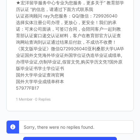
★宏洋留学服务中心专业为您服务，更多关于“ 教育部学
历认证 ”的信息，请通过下面方式联系我
认证咨询顾问 ray为您服务：QQ/微信：729926040
选择实体注册公司办理，更放心，更安全！我们的承
诺：可来公司面谈，可签订合同，会陪同客户一起到教
育部认证窗口递交认证材料，客户在教育部官方认证查
询网站查询到认证通过结果后付款，不成功不收费！
《英文版毕业证》微信Q729926040亚利桑那大学UA毕
业证国外文凭海外毕业证外国学位证伪造毕业证成绩单,
办理毕业证,仿制毕业证,假冒文凭,购买学历文凭?国外原
版毕业证书学士学位证书
国外大学毕业证查询官网
国外大学毕业成绩单样本
57977FB17
1 Member
·
0 Replies
Sorry, there were no replies found.