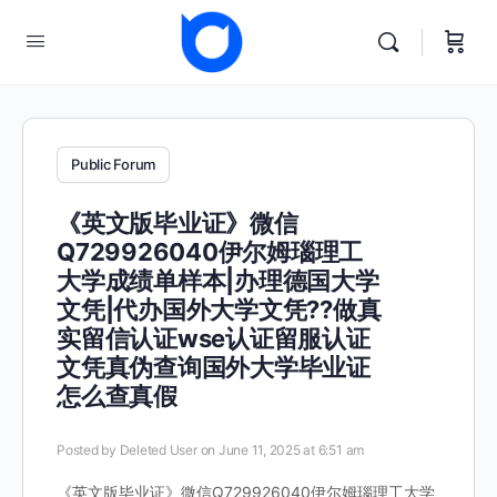
Public Forum
《英文版毕业证》微信
Q729926040伊尔姆瑙理工
大学成绩单样本|办理德国大学
文凭|代办国外大学文凭??做真
实留信认证wse认证留服认证
文凭真伪查询国外大学毕业证
怎么查真假
Posted by
Deleted User
on June 11, 2025 at 6:51 am
《英文版毕业证》微信Q729926040伊尔姆瑙理工大学