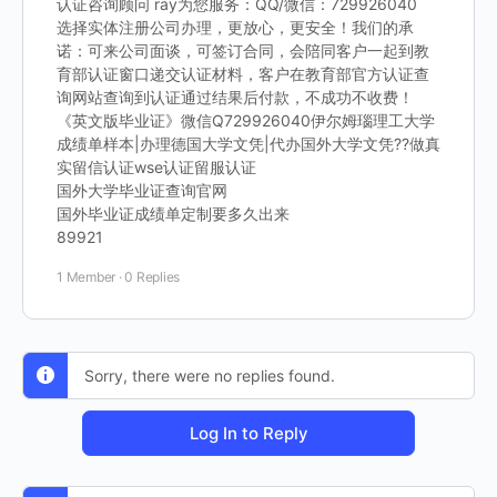
认证咨询顾问 ray为您服务：QQ/微信：729926040
选择实体注册公司办理，更放心，更安全！我们的承
诺：可来公司面谈，可签订合同，会陪同客户一起到教
育部认证窗口递交认证材料，客户在教育部官方认证查
询网站查询到认证通过结果后付款，不成功不收费！
《英文版毕业证》微信Q729926040伊尔姆瑙理工大学
成绩单样本|办理德国大学文凭|代办国外大学文凭??做真
实留信认证wse认证留服认证
国外大学毕业证查询官网
国外毕业证成绩单定制要多久出来
89921
1 Member
·
0 Replies
Sorry, there were no replies found.
Log In to Reply