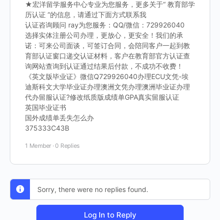
★宏洋留学服务中心专业为您服务，更多关于“ 教育部学
历认证 ”的信息，请通过下面方式联系我
认证咨询顾问 ray为您服务：QQ/微信：729926040
选择实体注册公司办理，更放心，更安全！我们的承
诺：可来公司面谈，可签订合同，会陪同客户一起到教
育部认证窗口递交认证材料，客户在教育部官方认证查
询网站查询到认证通过结果后付款，不成功不收费！
《英文版毕业证》微信Q729926040办理ECU文凭-埃
迪斯科文大学毕业证办理澳洲文凭办理澳洲毕业证办理
代办留服认证?修改纸质版成绩单GPA真实留服认证
英国毕业证书
国外成绩单丢失怎么办
375333C43B
1 Member
·
0 Replies
Sorry, there were no replies found.
Log In to Reply