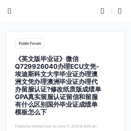
Public Forum
《英文版毕业证》微信
Q729926040办理ECU文凭-
埃迪斯科文大学毕业证办理澳
洲文凭办理澳洲毕业证办理代
办留服认证?修改纸质版成绩单
GPA真实留服认证留信和留服
有什么区别国外毕业证成绩单
模板怎么下
Posted by
Deleted User
on June 11, 2025 at 8:36 am