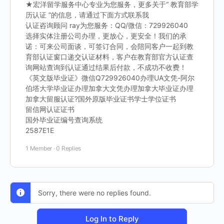
★宏洋留学服务中心专业为您服务，更多关于“ 教育部学
历认证 ”的信息，请通过下面方式联系我
认证咨询顾问 ray为您服务：QQ/微信：729926040
选择实体注册公司办理，更放心，更安全！我们的承
诺：可来公司面谈，可签订合同，会陪同客户一起到教
育部认证窗口递交认证材料，客户在教育部官方认证查
询网站查询到认证通过结果后付款，不成功不收费！
《英文版毕业证》微信Q729926040办理UA文凭-阿尔
伯塔大学毕业证办理加拿大文凭办理加拿大毕业证办理
加拿大留服认证?国外原版毕业证书学士学位证书
留信网认证证书
国外毕业证编号查询系统
2587E1E
1 Member
·
0 Replies
Sorry, there were no replies found.
Log In to Reply