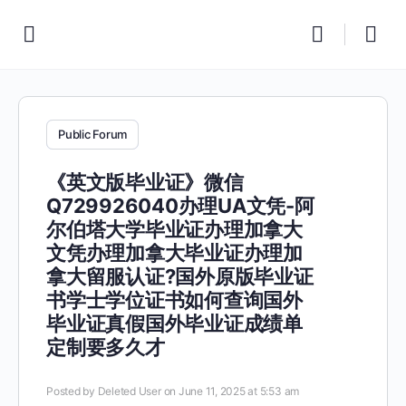
Public Forum
《英文版毕业证》微信
Q729926040办理UA文凭-阿
尔伯塔大学毕业证办理加拿大
文凭办理加拿大毕业证办理加
拿大留服认证?国外原版毕业证
书学士学位证书如何查询国外
毕业证真假国外毕业证成绩单
定制要多久才
Posted by
Deleted User
on June 11, 2025 at 5:53 am