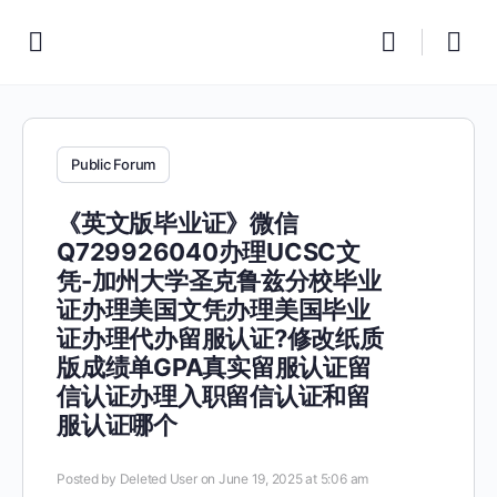
Public Forum
《英文版毕业证》微信
Q729926040办理UCSC文
凭-加州大学圣克鲁兹分校毕业
证办理美国文凭办理美国毕业
证办理代办留服认证?修改纸质
版成绩单GPA真实留服认证留
信认证办理入职留信认证和留
服认证哪个
Posted by
Deleted User
on June 19, 2025 at 5:06 am