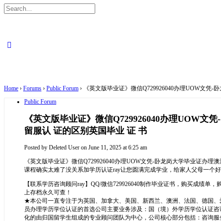
Search
for:
Close
search
Home
›
Forums
›
Public Forum
›
《英文版毕业证》微信Q729926040办理UOW
Public Forum
《英文版毕业证》微信Q729926040办理UO
留服认 证的区别英国毕业 证 书
Posted by
Deleted User
on June 11, 2025 at 6:25 am
《英文版毕业证》微信Q729926040办理UOW文凭-卧龙岗大学毕业证办
课程确实太难了没关系加学历认证ray让您圆满完成学业，给家人父母一个
【联系学历咨询顾问ray】QQ/微信729926040制作毕业证书，购买
上存档永久可查！
★本公司一直专注于为英国、加拿大、美国、新西兰、澳洲、法国、德国、
员办理学历学位认证的首选公司主要业务涉及：国（境）外学历学位认证咨
化的由归国留学生组成的专业顾问团队为中心，公司核心部分包括：咨询服