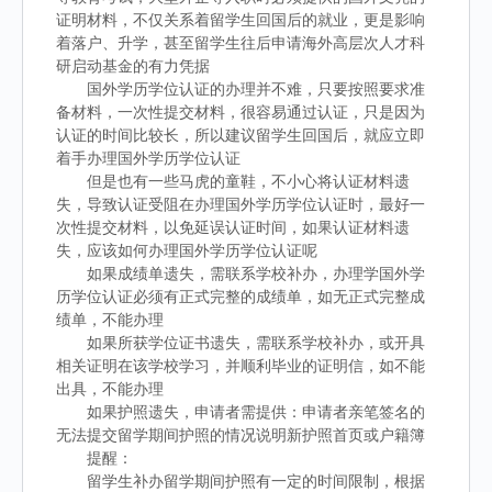
证明材料，不仅关系着留学生回国后的就业，更是影响
着落户、升学，甚至留学生往后申请海外高层次人才科
研启动基金的有力凭据
国外学历学位认证的办理并不难，只要按照要求准
备材料，一次性提交材料，很容易通过认证，只是因为
认证的时间比较长，所以建议留学生回国后，就应立即
着手办理国外学历学位认证
但是也有一些马虎的童鞋，不小心将认证材料遗
失，导致认证受阻在办理国外学历学位认证时，最好一
次性提交材料，以免延误认证时间，如果认证材料遗
失，应该如何办理国外学历学位认证呢
如果成绩单遗失，需联系学校补办，办理学国外学
历学位认证必须有正式完整的成绩单，如无正式完整成
绩单，不能办理
如果所获学位证书遗失，需联系学校补办，或开具
相关证明在该学校学习，并顺利毕业的证明信，如不能
出具，不能办理
如果护照遗失，申请者需提供：申请者亲笔签名的
无法提交留学期间护照的情况说明新护照首页或户籍簿
提醒：
留学生补办留学期间护照有一定的时间限制，根据