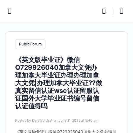
Public Forum
《英文版毕业证》微信
Q729926040加拿大文凭办
理加拿大毕业证办理办理加拿
大文凭|办理加拿大毕业证??做
真实留信认证wse认证留服认
证国外大学毕业证书编号留信
认证值得吗
Posted by
Deleted User
on June 11, 2025 at 5:40 am
《英文版毕业证》微信Q729926040加拿大文凭办理加