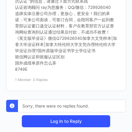
历认证 ”的信息，请通过下面方式联系我
认证咨询顾问 ray为您服务：QQ/微信：729926040
选择实体注册公司办理，更放心，更安全！我们的承
诺：可来公司面谈，可签订合同，会陪同客户一起到教
育部认证窗口递交认证材料，客户在教育部官方认证查
询网站查询到认证通过结果后付款，不成功不收费！
《英文版毕业证》微信Q729926040加拿大文凭样本|加
拿大毕业证样本|加拿大特伦特大学文凭办理特伦特大学
毕业证办理?国外原版毕业证书学士学位证书
留信网认证和留服认证区别
国外成绩单原件怎么弄
8749E
1 Member
·
0 Replies
Sorry, there were no replies found.
Log In to Reply