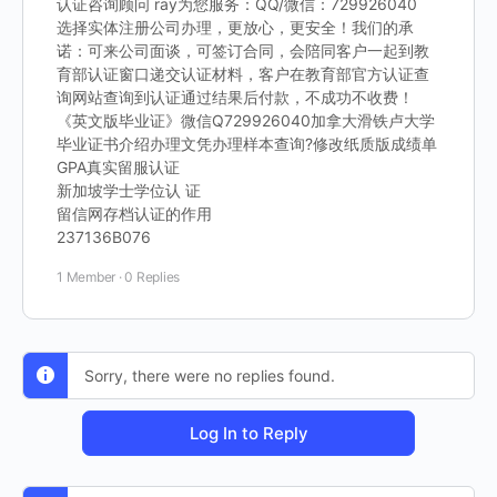
认证咨询顾问 ray为您服务：QQ/微信：729926040
选择实体注册公司办理，更放心，更安全！我们的承
诺：可来公司面谈，可签订合同，会陪同客户一起到教
育部认证窗口递交认证材料，客户在教育部官方认证查
询网站查询到认证通过结果后付款，不成功不收费！
《英文版毕业证》微信Q729926040加拿大滑铁卢大学
毕业证书介绍办理文凭办理样本查询?修改纸质版成绩单
GPA真实留服认证
新加坡学士学位认 证
留信网存档认证的作用
237136B076
1 Member
·
0 Replies
Sorry, there were no replies found.
Log In to Reply