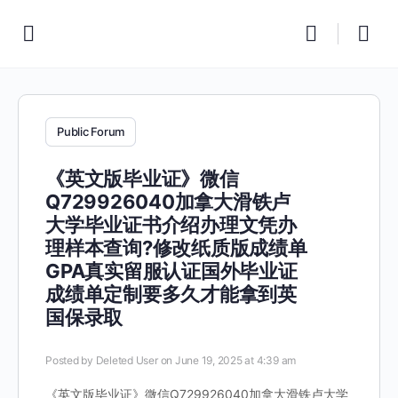
Public Forum
《英文版毕业证》微信
Q729926040加拿大滑铁卢
大学毕业证书介绍办理文凭办
理样本查询?修改纸质版成绩单
GPA真实留服认证国外毕业证
成绩单定制要多久才能拿到英
国保录取
Posted by
Deleted User
on June 19, 2025 at 4:39 am
《英文版毕业证》微信Q729926040加拿大滑铁卢大学