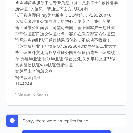
★宏洋留学服务中心专业为您服务，更多关于“ 教育部学
历认证 ”的信息，请通过下面方式联系我
认证咨询顾问 ray为您服务：QQ/微信：729926040
选择实体注册公司办理，更放心，更安全！我们的承
诺：可来公司面谈，可签订合同，会陪同客户一起到教
育部认证窗口递交认证材料，客户在教育部官方认证查
询网站查询到认证通过结果后付款，不成功不收费！
《英文版毕业证》微信Q729926040勃兰登堡工业大学
毕业证国外文凭海外毕业证外国学位证伪造毕业证成绩
单,办理毕业证,仿制毕业证,假冒文凭,购买学历文凭??做
真实留信认证wse认证留服认证
文凭网上查询怎么查
留信认证作用
1144244
1 Member
·
0 Replies
Sorry, there were no replies found.