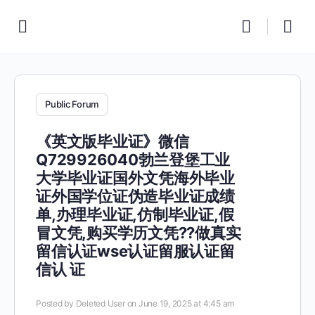
Public Forum
《英文版毕业证》微信
Q729926040勃兰登堡工业
大学毕业证国外文凭海外毕业
证外国学位证伪造毕业证成绩
单,办理毕业证,仿制毕业证,假
冒文凭,购买学历文凭??做真实
留信认证wse认证留服认证留
信认 证
Posted by
Deleted User
on June 19, 2025 at 4:45 am