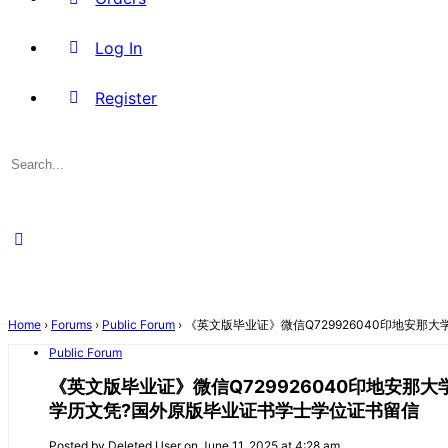
Log In
Register
Search
for:
Close
search
Home
›
Forums
›
Public Forum
›
《英文版毕业证》微信Q729926040印地安
Public Forum
《英文版毕业证》微信Q729926040印地安那
学历文凭?国外原版毕业证书学士学位证书留信
Posted by
Deleted User
on June 11, 2025 at 4:28 am