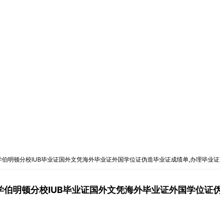
那大学伯明顿分校IUB毕业证国外文凭海外毕业证外国学位证伪造毕业证成绩单,办理毕业
大学伯明顿分校IUB毕业证国外文凭海外毕业证外国学位证伪