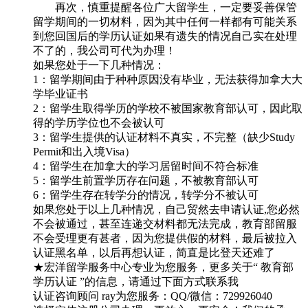
再次，慎重提醒各位广大留学生，一定要妥善保管
留学期间的一切材料，因为其中任何一样都有可能关系
到您回国后的学历认证如果有遗失的情况自己实在处理
不了的，我公司可代为办理！
如果您处于一下几种情况：
1：留学期间由于种种原因没有毕业，无法获得加拿大大
学毕业证书
2：留学生取得学历的学校不被国家教育部认可，因此取
得的学历学位也不会被认可
3：留学生提供的认证材料不真实，不完整（缺少Study
Permit和出入境Visa）
4：留学生在加拿大的学习居留时间不符合标准
5：留学生前置学历存在问题，不被教育部认可
6：留学生存在转学分的情况，转学分不被认可
如果您处于以上几种情况，自己贸然去申请认证,您必然
不会被通过，甚至连递交材料都无法完成，教育部留服
不会受理更有甚者，因为您提供假的材料，最后被拉入
认证黑名单，以后再想认证，简直是比登天还难了
★宏洋留学服务中心专业为您服务，更多关于“ 教育部
学历认证 ”的信息，请通过下面方式联系我
认证咨询顾问 ray为您服务：QQ/微信：729926040