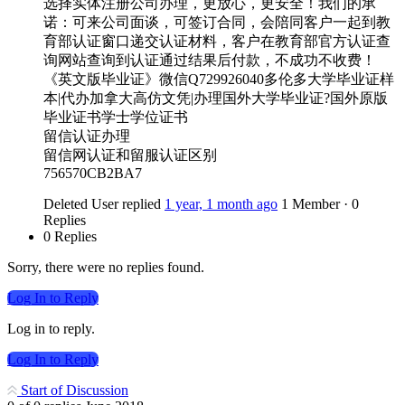
选择实体注册公司办理，更放心，更安全！我们的承
诺：可来公司面谈，可签订合同，会陪同客户一起到教
育部认证窗口递交认证材料，客户在教育部官方认证查
询网站查询到认证通过结果后付款，不成功不收费！
《英文版毕业证》微信Q729926040多伦多大学毕业证样
本|代办加拿大高仿文凭|办理国外大学毕业证?国外原版
毕业证书学士学位证书
留信认证办理
留信网认证和留服认证区别
756570CB2BA7
Deleted User
replied
1 year, 1 month ago
1 Member
·
0
Replies
0 Replies
Sorry, there were no replies found.
Log In to Reply
Log in to reply.
Log In to Reply
Start of Discussion