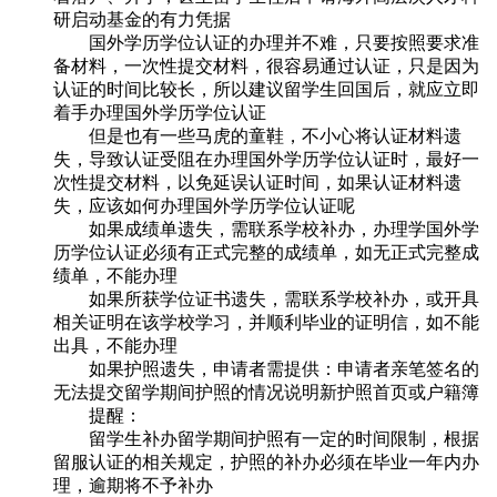
研启动基金的有力凭据
国外学历学位认证的办理并不难，只要按照要求准
备材料，一次性提交材料，很容易通过认证，只是因为
认证的时间比较长，所以建议留学生回国后，就应立即
着手办理国外学历学位认证
但是也有一些马虎的童鞋，不小心将认证材料遗
失，导致认证受阻在办理国外学历学位认证时，最好一
次性提交材料，以免延误认证时间，如果认证材料遗
失，应该如何办理国外学历学位认证呢
如果成绩单遗失，需联系学校补办，办理学国外学
历学位认证必须有正式完整的成绩单，如无正式完整成
绩单，不能办理
如果所获学位证书遗失，需联系学校补办，或开具
相关证明在该学校学习，并顺利毕业的证明信，如不能
出具，不能办理
如果护照遗失，申请者需提供：申请者亲笔签名的
无法提交留学期间护照的情况说明新护照首页或户籍簿
提醒：
留学生补办留学期间护照有一定的时间限制，根据
留服认证的相关规定，护照的补办必须在毕业一年内办
理，逾期将不予补办