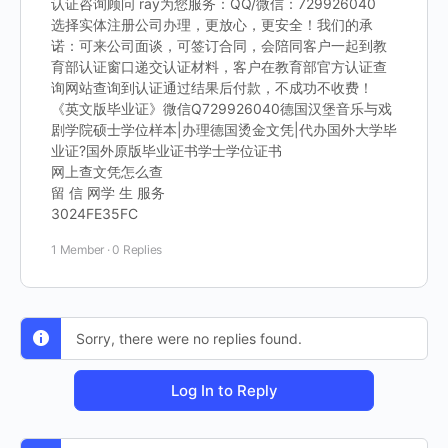
认证咨询顾问 ray为您服务：QQ/微信：729926040
选择实体注册公司办理，更放心，更安全！我们的承
诺：可来公司面谈，可签订合同，会陪同客户一起到教
育部认证窗口递交认证材料，客户在教育部官方认证查
询网站查询到认证通过结果后付款，不成功不收费！
《英文版毕业证》微信Q729926040德国汉堡音乐与戏
剧学院硕士学位样本|办理德国烫金文凭|代办国外大学毕
业证?国外原版毕业证书学士学位证书
网上查文凭怎么查
留 信 网学 生 服务
3024FE35FC
1 Member
·
0 Replies
Sorry, there were no replies found.
Log In to Reply