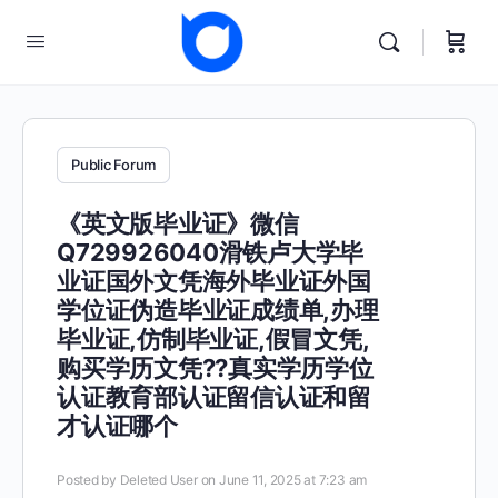
Public Forum
《英文版毕业证》微信
Q729926040滑铁卢大学毕
业证国外文凭海外毕业证外国
学位证伪造毕业证成绩单,办理
毕业证,仿制毕业证,假冒文凭,
购买学历文凭??真实学历学位
认证教育部认证留信认证和留
才认证哪个
Posted by
Deleted User
on June 11, 2025 at 7:23 am