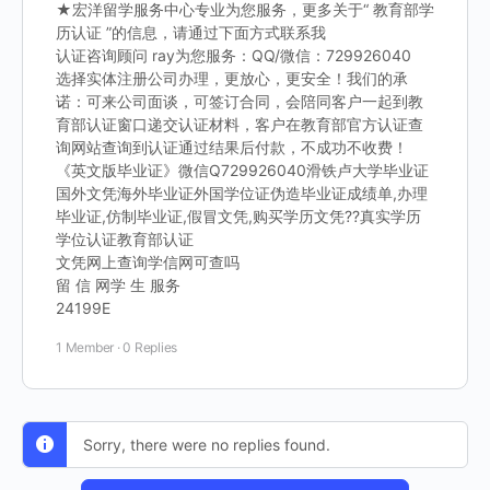
★宏洋留学服务中心专业为您服务，更多关于“ 教育部学
历认证 ”的信息，请通过下面方式联系我
认证咨询顾问 ray为您服务：QQ/微信：729926040
选择实体注册公司办理，更放心，更安全！我们的承
诺：可来公司面谈，可签订合同，会陪同客户一起到教
育部认证窗口递交认证材料，客户在教育部官方认证查
询网站查询到认证通过结果后付款，不成功不收费！
《英文版毕业证》微信Q729926040滑铁卢大学毕业证
国外文凭海外毕业证外国学位证伪造毕业证成绩单,办理
毕业证,仿制毕业证,假冒文凭,购买学历文凭??真实学历
学位认证教育部认证
文凭网上查询学信网可查吗
留 信 网学 生 服务
24199E
1 Member
·
0 Replies
Sorry, there were no replies found.