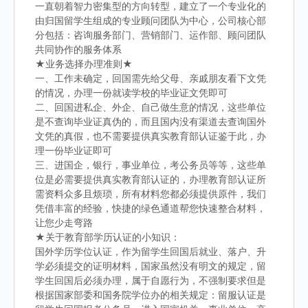
一直朝着智力密集型的方向转型，建立了一个专业化的
由归国留学生组成的专业顾问团队为中心，公司核心部
分包括：咨询服务部门、营销部门、运作部、顾问团队
共同协作的服务体系
★业务选择办理准则★
一、工作未确定，回国需先给父母、亲戚朋友看下文凭
的情况，办理一份就读学校的毕业证文凭即可
二、回国进私企、外企、自己做生意的情况，这些单位
是不查询毕业证真伪的，而且国内没有渠道去查询国外
文凭的真假，也不需要提供真实教育部认证鉴于此，办
理一份毕业证即可
三、进国企，银行，事业单位，考公务员等等，这些单
位是必需要提供真实教育部认证的，办理教育部认证所
需资料众多且烦琐，所有材料您都必须提供原件，我们
凭借丰富的经验，快捷的绿色通道帮您快速整合材料，
让您少走弯路
★关于教育部学历认证的小知识：
国外学历学位认证，作为留学生回国后就业、落户、升
学必须提交的证明材料，国家虽然没有明文的规定，留
学生回国后必须办理，属于自愿行为，不强制要求但是
根据国家部委和国务院学位办的相关规定：留服认证是