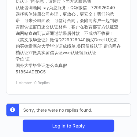
历认证 ”的信息，请通过下面方式联系我
认证咨询顾问 ray为您服务：QQ/微信：729926040
选择实体注册公司办理，更放心，更安全！我们的承
诺：可来公司面谈，可签订合同，会陪同客户一起到教
育部认证窗口递交认证材料，客户在教育部官方认证查
询网站查询到认证通过结果后付款，不成功不收费！
《英文版毕业证》微信Q729926040购买Dreel U文凭,
购买德雷塞尔大学毕业证成绩单,美国留服认证,留信网存
档认证??做真实留信认证wse认证留服认证
学位 证
国外大学毕业证怎么查真假
51854ADEDC5
1 Member
·
0 Replies
Sorry, there were no replies found.
Log In to Reply