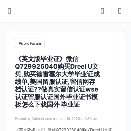
Public Forum
《英文版毕业证》微信
Q729926040购买Dreel U文
凭,购买德雷塞尔大学毕业证成
绩单,美国留服认证,留信网存
档认证??做真实留信认证wse
认证留服认证国外毕业证书模
板怎么下载国外 毕业证
Posted by
Deleted User
on June 19, 2025 at 5:36 am
《英文版毕业证》微信Q729926040购买Dreel U文凭,