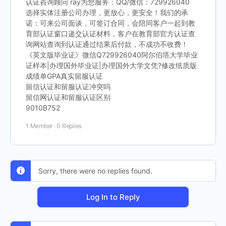
认证咨询顾问 ray为您服务：QQ/微信：729926040
选择实体注册公司办理，更放心，更安全！我们的承
诺：可来公司面谈，可签订合同，会陪同客户一起到教
育部认证窗口递交认证材料，客户在教育部官方认证查
询网站查询到认证通过结果后付款，不成功不收费！
《英文版毕业证》微信Q729926040阿尔伯塔大学毕业
证样本|办理国外毕业证|办理国外大学文凭?修改纸质版
成绩单GPA真实留服认证
留信认证和留服认证冲突吗
留信网认证和留服认证区别
9010B752
1 Member
·
0 Replies
Sorry, there were no replies found.
Log In to Reply