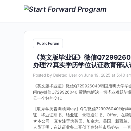
Public Forum
《英文版毕业证》微信Q72992
办理??真实学历学位认证教育部
Posted by
Deleted User
on June 19, 2025 at 5:40 a
《英文版毕业证》微信Q729926040韩国启明大学
问ray微信Q729926040 帮助您解决一切毕业
母一个好的交代
【联系学历咨询顾问ray】QQ/微信72992604
证、毕业证明书、结业证、录取通知书、Offer、在
★本公司一直专注于为英国、加拿大、美国、新西兰
人员证明，在认证业务上开创了良好的市场势头，一