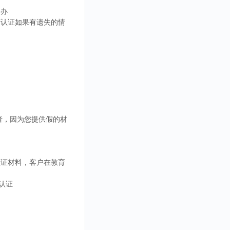
补办
认证如果有遗失的情
者，因为您提供假的材
认证材料，客户在教育
认证