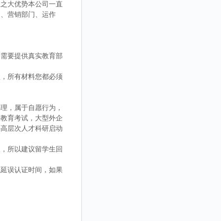
业之大优势本公司一直
门、营销部门、运作
不需要提供真实教育部
琐，所有材料您都必须
办理，属于自愿行为，
等教育考试，大型外企
外高层次人才科研启动
，所以建议留学生回
延误认证时间，如果