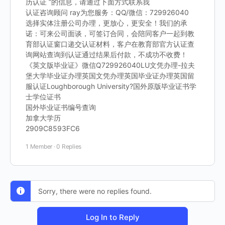
历认证 ”的信息，请通过下面方式联系我
认证咨询顾问 ray为您服务：QQ/微信：729926040
选择实体注册公司办理，更放心，更安全！我们的承
诺：可来公司面谈，可签订合同，会陪同客户一起到教
育部认证窗口递交认证材料，客户在教育部官方认证查
询网站查询到认证通过结果后付款，不成功不收费！
《英文版毕业证》微信Q729926040LU文凭办理-拉夫
堡大学毕业证办理英国文凭办理英国毕业证办理英国留
服认证Loughborough University?国外原版毕业证书学
士学位证书
国外毕业证书编号查询
加拿大学历
2909C8593FC6
1 Member
·
0 Replies
Sorry, there were no replies found.
Log In to Reply