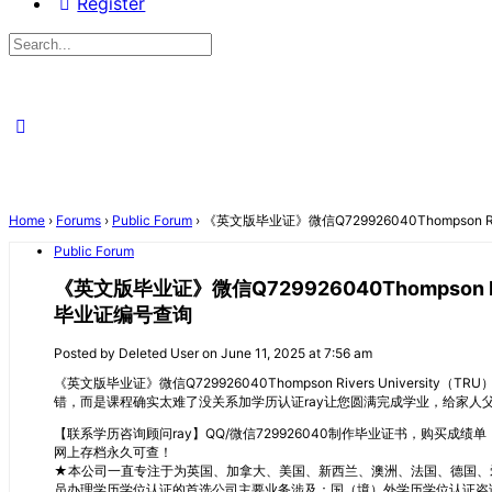
Register
Search
for:
Close
search
Home
›
Forums
›
Public Forum
›
《英文版毕业证》微信Q729926040Thompson
Public Forum
《英文版毕业证》微信Q729926040Thompson 
毕业证编号查询
Posted by
Deleted User
on June 11, 2025 at 7:56 am
《英文版毕业证》微信Q729926040Thompson Rivers Univer
错，而是课程确实太难了没关系加学历认证ray让您圆满完成学业，给家人
【联系学历咨询顾问ray】QQ/微信729926040制作毕业证书，购
网上存档永久可查！
★本公司一直专注于为英国、加拿大、美国、新西兰、澳洲、法国、德国、
员办理学历学位认证的首选公司主要业务涉及：国（境）外学历学位认证咨