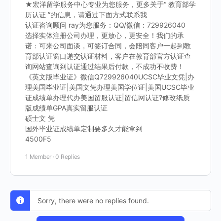
★宏洋留学服务中心专业为您服务，更多关于“ 教育部学
历认证 ”的信息，请通过下面方式联系我
认证咨询顾问 ray为您服务：QQ/微信：729926040
选择实体注册公司办理，更放心，更安全！我们的承
诺：可来公司面谈，可签订合同，会陪同客户一起到教
育部认证窗口递交认证材料，客户在教育部官方认证查
询网站查询到认证通过结果后付款，不成功不收费！
《英文版毕业证》微信Q729926040UCSC毕业文凭|办
理美国毕业证|美国文凭办理美国学位证|美国UCSC毕业
证成绩单办理代办美国留服认证|留信网认证?修改纸质
版成绩单GPA真实留服认证
硕士文 凭
国外毕业证成绩单定制要多久才能拿到
4500F5
1 Member
·
0 Replies
Sorry, there were no replies found.