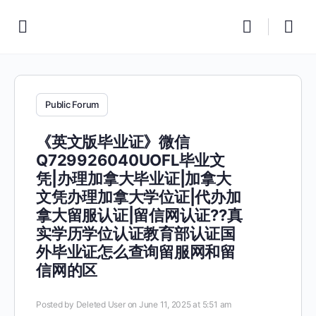
Public Forum
《英文版毕业证》微信
Q729926040UOFL毕业文
凭|办理加拿大毕业证|加拿大
文凭办理加拿大学位证|代办加
拿大留服认证|留信网认证??真
实学历学位认证教育部认证国
外毕业证怎么查询留服网和留
信网的区
Posted by
Deleted User
on June 11, 2025 at 5:51 am