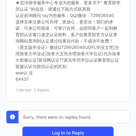
★宏洋留学服务中心专业为您服务，更多关于“ 教育部学
历认证 ”的信息，请通过下面方式联系我
认证咨询顾问 ray为您服务：QQ/微信：729926040
选择实体注册公司办理，更放心，更安全！我们的承
诺：可来公司面谈，可签订合同，会陪同客户一起到教
育部认证窗口递交认证材料，客户在教育部官方认证查
询网站查询到认证通过结果后付款，不成功不收费！
《英文版毕业证》微信Q729926040UOFL毕业文凭|办
理加拿大毕业证|加拿大文凭办理加拿大学位证|代办加拿
大留服认证|留信网认证??真实学历学位认证教育部认证
留服认证与留信认证的区别
wse认 证
64437
1 Member
·
0 Replies
Sorry, there were no replies found.
Log In to Reply