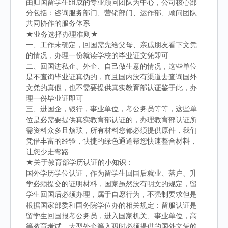
由归国留学生组成的专业顾问团队为中心，公司核心部
分包括：咨询服务部门、营销部门、运作部、顾问团队
共同协作的服务体系
★业务选择办理准则★
一、工作未确定，回国需先给父母、亲戚朋友看下文凭
的情况，办理一份就读学校的毕业证文凭即可
二、回国进私企、外企、自己做生意的情况，这些单位
是不查询毕业证真伪的，而且国内没有渠道去查询国外
文凭的真假，也不需要提供真实教育部认证鉴于此，办
理一份毕业证即可
三、进国企，银行，事业单位，考公务员等等，这些单
位是必需要提供真实教育部认证的，办理教育部认证所
需资料众多且烦琐，所有材料您都必须提供原件，我们
凭借丰富的经验，快捷的绿色通道帮您快速整合材料，
让您少走弯路
★关于教育部学历认证的小知识：
国外学历学位认证，作为留学生回国后就业、落户、升
学必须提交的证明材料，国家虽然没有明文的规定，留
学生回国后必须办理，属于自愿行为，不强制要求但是
根据国家部委和国务院学位办的相关规定：留服认证是
留学生回国报考公务员，进入国家机关、事业单位，高
等教育考试，大型外企等入职时必须提供的国外文凭的