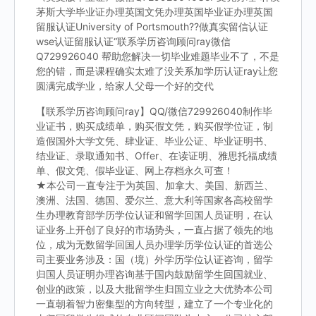
茅斯大学毕业证办理英国文凭办理英国毕业证办理英国
留服认证University of Portsmouth??做真实留信认证
wse认证留服认证“联系学历咨询顾问ray微信
Q729926040 帮助您解决一切毕业难题毕业不了，不是
您的错，而是课程确实太难了没关系加学历认证ray让您
圆满完成学业，给家人父母一个好的交代
【联系学历咨询顾问ray】QQ/微信729926040制作毕
业证书，购买成绩单，购买假文凭，购买假学位证，制
造假国外大学文凭、肆业证、毕业公证、毕业证明书、
结业证、录取通知书、Offer、在读证明、雅思托福成绩
单、假文凭、假毕业证、网上存档永久可查！
★本公司一直专注于为英国、加拿大、美国、新西兰、
澳洲、法国、德国、爱尔兰、意大利等国家各高校留学
生办理教育部学历学位认证和留学回国人员证明，在认
证业务上开创了良好的市场势头，一直占据了领先的地
位，成为无数留学回国人员办理学历学位认证的首选公
司主要业务涉及：国（境）外学历学位认证咨询，留学
归国人员证明办理咨询基于国内鼓励留学生回国就业、
创业的政策，以及大批留学生归国立业之大优势本公司
一直朝着智力密集型的方向转型，建立了一个专业化的