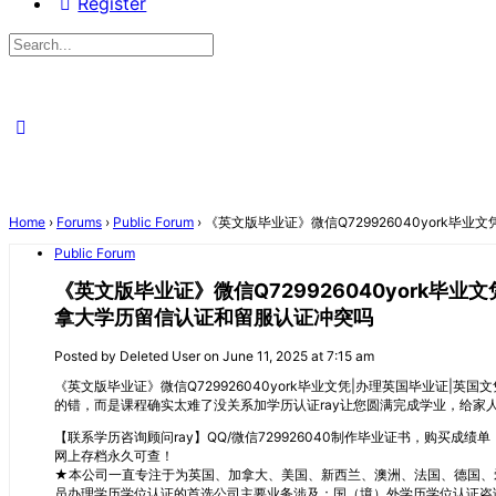
Register
Search
for:
Close
search
Home
›
Forums
›
Public Forum
›
《英文版毕业证》微信Q729926040york
Public Forum
《英文版毕业证》微信Q729926040york
拿大学历留信认证和留服认证冲突吗
Posted by
Deleted User
on June 11, 2025 at 7:15 am
《英文版毕业证》微信Q729926040york毕业文凭|办理英国毕业证|英
的错，而是课程确实太难了没关系加学历认证ray让您圆满完成学业，给家
【联系学历咨询顾问ray】QQ/微信729926040制作毕业证书，购
网上存档永久可查！
★本公司一直专注于为英国、加拿大、美国、新西兰、澳洲、法国、德国、
员办理学历学位认证的首选公司主要业务涉及：国（境）外学历学位认证咨