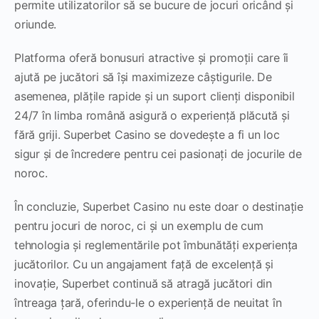
permite utilizatorilor să se bucure de jocuri oricând și
oriunde.
Platforma oferă bonusuri atractive și promoții care îi
ajută pe jucători să își maximizeze câștigurile. De
asemenea, plățile rapide și un suport clienți disponibil
24/7 în limba română asigură o experiență plăcută și
fără griji. Superbet Casino se dovedește a fi un loc
sigur și de încredere pentru cei pasionați de jocurile de
noroc.
În concluzie, Superbet Casino nu este doar o destinație
pentru jocuri de noroc, ci și un exemplu de cum
tehnologia și reglementările pot îmbunătăți experiența
jucătorilor. Cu un angajament față de excelență și
inovație, Superbet continuă să atragă jucători din
întreaga țară, oferindu-le o experiență de neuitat în