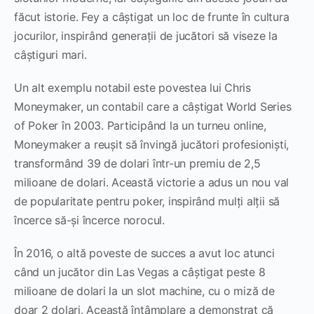
făcut istorie. Fey a câștigat un loc de frunte în cultura
jocurilor, inspirând generații de jucători să viseze la
câștiguri mari.
Un alt exemplu notabil este povestea lui Chris
Moneymaker, un contabil care a câștigat World Series
of Poker în 2003. Participând la un turneu online,
Moneymaker a reușit să învingă jucători profesioniști,
transformând 39 de dolari într-un premiu de 2,5
milioane de dolari. Această victorie a adus un nou val
de popularitate pentru poker, inspirând mulți alții să
încerce să-și încerce norocul.
În 2016, o altă poveste de succes a avut loc atunci
când un jucător din Las Vegas a câștigat peste 8
milioane de dolari la un slot machine, cu o miză de
doar 2 dolari. Această întâmplare a demonstrat că