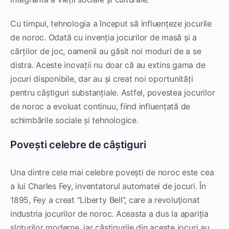
Cu timpul, tehnologia a început să influențeze jocurile
de noroc. Odată cu invenția jocurilor de masă și a
cărților de joc, oamenii au găsit noi moduri de a se
distra. Aceste inovații nu doar că au extins gama de
jocuri disponibile, dar au și creat noi oportunități
pentru câștiguri substanțiale. Astfel, povestea jocurilor
de noroc a evoluat continuu, fiind influențată de
schimbările sociale și tehnologice.
Povești celebre de câștiguri
Una dintre cele mai celebre povești de noroc este cea
a lui Charles Fey, inventatorul automatei de jocuri. În
1895, Fey a creat “Liberty Bell”, care a revoluționat
industria jocurilor de noroc. Aceasta a dus la apariția
sloturilor moderne, iar câștigurile din aceste jocuri au