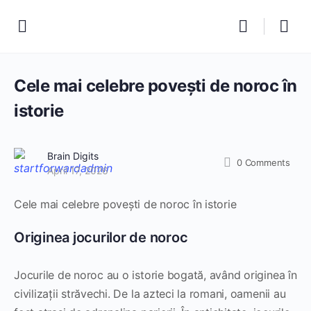
Cele mai celebre povești de noroc în
istorie
Brain Digits
0
Comments
April 17, 2026
Cele mai celebre povești de noroc în istorie
Originea jocurilor de noroc
Jocurile de noroc au o istorie bogată, având originea în
civilizații străvechi. De la azteci la romani, oamenii au