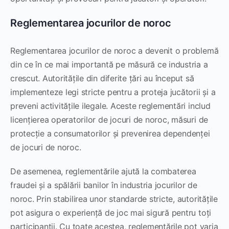
Reglementarea jocurilor de noroc
Reglementarea jocurilor de noroc a devenit o problemă
din ce în ce mai importantă pe măsură ce industria a
crescut. Autoritățile din diferite țări au început să
implementeze legi stricte pentru a proteja jucătorii și a
preveni activitățile ilegale. Aceste reglementări includ
licențierea operatorilor de jocuri de noroc, măsuri de
protecție a consumatorilor și prevenirea dependenței
de jocuri de noroc.
De asemenea, reglementările ajută la combaterea
fraudei și a spălării banilor în industria jocurilor de
noroc. Prin stabilirea unor standarde stricte, autoritățile
pot asigura o experiență de joc mai sigură pentru toți
participanții. Cu toate acestea, reglementările pot varia