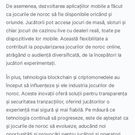
De asemenea, dezvoltarea aplicațiilor mobile a făcut
ca jocurile de noroc să fie disponibile oricând și
oriunde. Jucătorii pot accesa jocuri de masă, sloturi și
chiar jocuri de cazinou live cu dealeri reali, toate pe
dispozitivele lor mobile. Această flexibilitate a
contribuit la popularizarea jocurilor de noroc online,
atrăgând o audiență diversificată, de la începători la
jucători experimentați.
În plus, tehnologia blockchain și criptomonedele au
început să influențeze și ele industria jocurilor de
noroc. Aceste inovații oferă soluții pentru transparența
și securitatea tranzacțiilor, oferind jucătorilor o
experiență mai sigură și mai fiabilă. Pe măsură ce
tehnologia continuă să progreseze, este de așteptat ca
și jocurile de noroc să evolueze, aducând noi
oportunități și provocări pentru jucători și operatori.