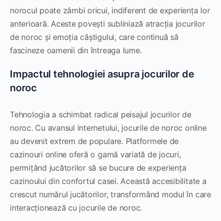
norocul poate zâmbi oricui, indiferent de experiența lor
anterioară. Aceste povești subliniază atracția jocurilor
de noroc și emoția câștigului, care continuă să
fascineze oamenii din întreaga lume.
Impactul tehnologiei asupra jocurilor de
noroc
Tehnologia a schimbat radical peisajul jocurilor de
noroc. Cu avansul internetului, jocurile de noroc online
au devenit extrem de populare. Platformele de
cazinouri online oferă o gamă variată de jocuri,
permițând jucătorilor să se bucure de experiența
cazinoului din confortul casei. Această accesibilitate a
crescut numărul jucătorilor, transformând modul în care
interacționează cu jocurile de noroc.