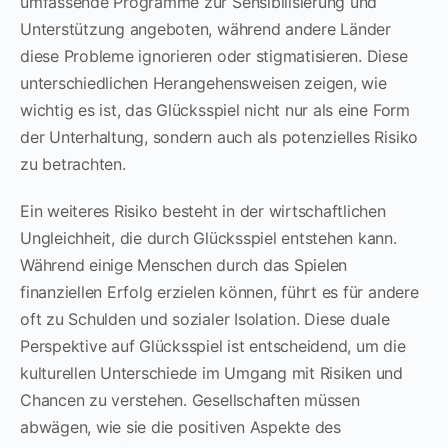
umfassende Programme zur Sensibilisierung und
Unterstützung angeboten, während andere Länder
diese Probleme ignorieren oder stigmatisieren. Diese
unterschiedlichen Herangehensweisen zeigen, wie
wichtig es ist, das Glücksspiel nicht nur als eine Form
der Unterhaltung, sondern auch als potenzielles Risiko
zu betrachten.
Ein weiteres Risiko besteht in der wirtschaftlichen
Ungleichheit, die durch Glücksspiel entstehen kann.
Während einige Menschen durch das Spielen
finanziellen Erfolg erzielen können, führt es für andere
oft zu Schulden und sozialer Isolation. Diese duale
Perspektive auf Glücksspiel ist entscheidend, um die
kulturellen Unterschiede im Umgang mit Risiken und
Chancen zu verstehen. Gesellschaften müssen
abwägen, wie sie die positiven Aspekte des