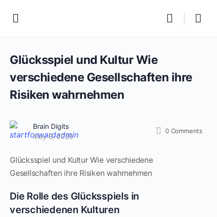
Glücksspiel und Kultur Wie
verschiedene Gesellschaften ihre
Risiken wahrnehmen
Brain Digits
0
Comments
May 8, 2026
Glücksspiel und Kultur Wie verschiedene
Gesellschaften ihre Risiken wahrnehmen
Die Rolle des Glücksspiels in
verschiedenen Kulturen