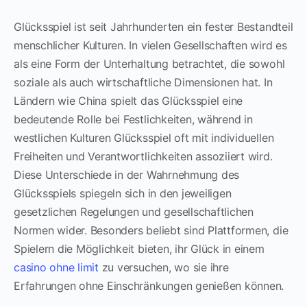
Glücksspiel ist seit Jahrhunderten ein fester Bestandteil
menschlicher Kulturen. In vielen Gesellschaften wird es
als eine Form der Unterhaltung betrachtet, die sowohl
soziale als auch wirtschaftliche Dimensionen hat. In
Ländern wie China spielt das Glücksspiel eine
bedeutende Rolle bei Festlichkeiten, während in
westlichen Kulturen Glücksspiel oft mit individuellen
Freiheiten und Verantwortlichkeiten assoziiert wird.
Diese Unterschiede in der Wahrnehmung des
Glücksspiels spiegeln sich in den jeweiligen
gesetzlichen Regelungen und gesellschaftlichen
Normen wider. Besonders beliebt sind Plattformen, die
Spielern die Möglichkeit bieten, ihr Glück in einem
casino ohne limit
zu versuchen, wo sie ihre
Erfahrungen ohne Einschränkungen genießen können.