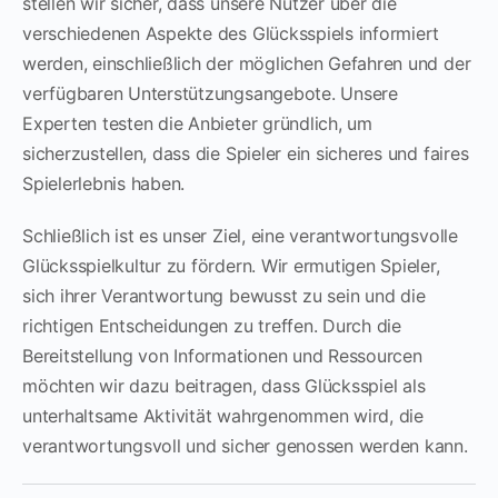
stellen wir sicher, dass unsere Nutzer über die
verschiedenen Aspekte des Glücksspiels informiert
werden, einschließlich der möglichen Gefahren und der
verfügbaren Unterstützungsangebote. Unsere
Experten testen die Anbieter gründlich, um
sicherzustellen, dass die Spieler ein sicheres und faires
Spielerlebnis haben.
Schließlich ist es unser Ziel, eine verantwortungsvolle
Glücksspielkultur zu fördern. Wir ermutigen Spieler,
sich ihrer Verantwortung bewusst zu sein und die
richtigen Entscheidungen zu treffen. Durch die
Bereitstellung von Informationen und Ressourcen
möchten wir dazu beitragen, dass Glücksspiel als
unterhaltsame Aktivität wahrgenommen wird, die
verantwortungsvoll und sicher genossen werden kann.