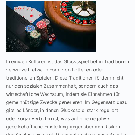
In einigen Kulturen ist das Glücksspiel tief in Traditionen
verwurzelt, etwa in Form von Lotterien oder
traditionellen Spielen. Diese Traditionen fördern nicht
nur den sozialen Zusammenhalt, sondern auch das
wirtschaftliche Wachstum, indem sie Einnahmen für
gemeinnützige Zwecke generieren. Im Gegensatz dazu
gibt es Länder, in denen Glücksspiel stark reguliert
oder sogar verboten ist, was auf eine negative
gesellschaftliche Einstellung gegenüber den Risiken
des Spielens hinweist. Diese unterschiedlichen Ansätze