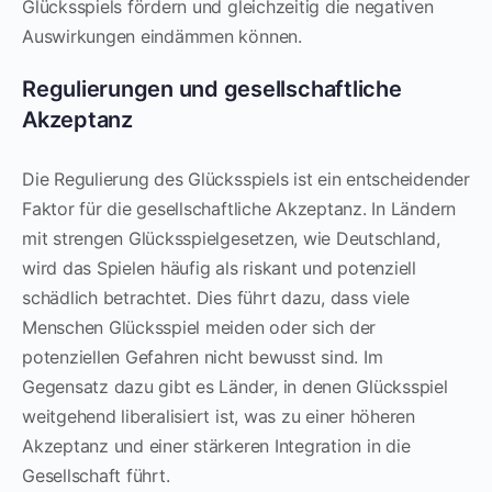
Glücksspiels fördern und gleichzeitig die negativen
Auswirkungen eindämmen können.
Regulierungen und gesellschaftliche
Akzeptanz
Die Regulierung des Glücksspiels ist ein entscheidender
Faktor für die gesellschaftliche Akzeptanz. In Ländern
mit strengen Glücksspielgesetzen, wie Deutschland,
wird das Spielen häufig als riskant und potenziell
schädlich betrachtet. Dies führt dazu, dass viele
Menschen Glücksspiel meiden oder sich der
potenziellen Gefahren nicht bewusst sind. Im
Gegensatz dazu gibt es Länder, in denen Glücksspiel
weitgehend liberalisiert ist, was zu einer höheren
Akzeptanz und einer stärkeren Integration in die
Gesellschaft führt.