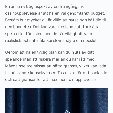
En annan viktig aspekt av en framgångsrik
casinoupplevelse är att ha en väl genomtänkt budget.
Bestäm hur mycket du är villig att satsa och håll dig till
den budgeten. Det kan vara frestande att fortsätta
spela efter förluster, men det är viktigt att vara
realistisk och inte låta känslorna styra dina beslut.
Genom att ha en tydlig plan kan du njuta av ditt
spelande utan att riskera mer än du har råd med.
Många spelare missar att sätta gränser, vilket kan leda
till oönskade konsekvenser. Ta ansvar för ditt spelande
och sätt gränser för att maximera din upplevelse.