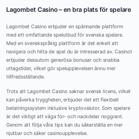
Lagombet Casino – en bra plats för spelare
Lagombet Casino erbjuder en spännande plattform
med ett omfattande spelutbud för svenska spelare.
Med en svenskspråkig plattform är det enkelt att
navigera och hitta de spel du är intresserad av. Casinot
erbjuder dessutom generösa bonusar och snabba
uttagstider, vilket gör spelupplevelsen ännu mer
tillfredsställande.
Trots att Lagombet Casino saknar svensk licens, vilket
kan påverka tryggheten, erbjuder det ett flexibelt
betalningssystem inklusive kryptovalutor. Som spelare
är det viktigt att väga för- och nackdelar noggrant.
Genom att följa våra tips kan du säkerställa en mer
njutbar och säker casinoupplevelse.