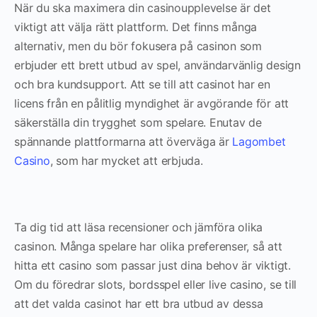
När du ska maximera din casinoupplevelse är det
viktigt att välja rätt plattform. Det finns många
alternativ, men du bör fokusera på casinon som
erbjuder ett brett utbud av spel, användarvänlig design
och bra kundsupport. Att se till att casinot har en
licens från en pålitlig myndighet är avgörande för att
säkerställa din trygghet som spelare. Enutav de
spännande plattformarna att överväga är
Lagombet
Casino
, som har mycket att erbjuda.
Ta dig tid att läsa recensioner och jämföra olika
casinon. Många spelare har olika preferenser, så att
hitta ett casino som passar just dina behov är viktigt.
Om du föredrar slots, bordsspel eller live casino, se till
att det valda casinot har ett bra utbud av dessa