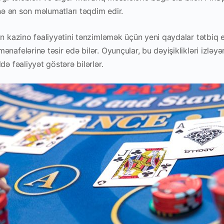
inə ən son məlumatları təqdim edir.
yn kazino fəaliyyətini tənzimləmək üçün yeni qaydalar tətbiq e
nafelərinə təsir edə bilər. Oyunçular, bu dəyişiklikləri izləy
də fəaliyyət göstərə bilərlər.