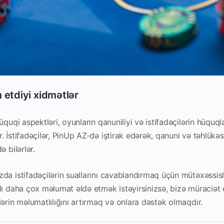
 etdiyi xidmətlər
üquqi aspektləri, oyunların qanuniliyi və istifadəçilərin hüquq
. İstifadəçilər, PinUp AZ-də iştirak edərək, qanuni və təhlükə
ə bilərlər.
da istifadəçilərin suallarını cavablandırmaq üçün mütəxəssi
lı daha çox məlumat əldə etmək istəyirsinizsə, bizə müraciət e
lərin məlumatlılığını artırmaq və onlara dəstək olmaqdır.