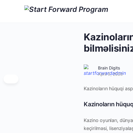
Kazinoların
bilməlisini
Brain Digits
April 9, 2026
Kazinoların hüquqi aspe
Kazinoların hüquq
Kazino oyunları, dünya 
keçirilməsi, lisenziyal