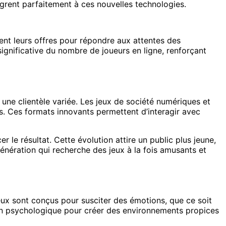
ègrent parfaitement à ces nouvelles technologies.
tent leurs offres pour répondre aux attentes des
significative du nombre de joueurs en ligne, renforçant
une clientèle variée. Les jeux de société numériques et
ls. Ces formats innovants permettent d’interagir avec
 le résultat. Cette évolution attire un public plus jeune,
 génération qui recherche des jeux à la fois amusants et
jeux sont conçus pour susciter des émotions, que ce soit
ign psychologique pour créer des environnements propices