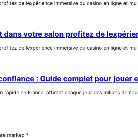
profitez de lexpérience immersive du casino en ligne et mu
t dans votre salon profitez de lexpéri
profitez de lexpérience immersive du casino en ligne et mu
confiance : Guide complet pour jouer e
on rapide en France, attirant chaque jour des milliers de 
 are marked
*