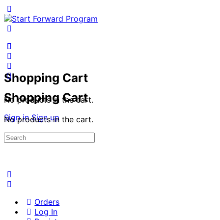
Toggle
Side
Panel
More
options
Shopping Cart
Shopping Cart
No products in the cart.
Sign in
Sign up
No products in the cart.
Search
for:
Orders
Log In