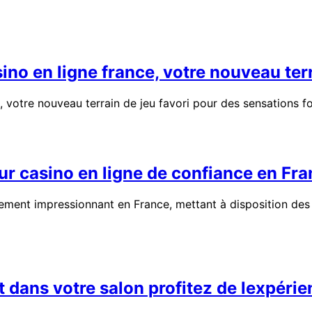
sino en ligne france, votre nouveau ter
ce, votre nouveau terrain de jeu favori pour des sensations 
eur casino en ligne de confiance en Fr
ment impressionnant en France, mettant à disposition des 
t dans votre salon profitez de lexpéri