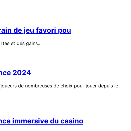
rain de jeu favori pou
fortes et des gains…
ance 2024
joueurs de nombreuses de choix pour jouer depuis le
ence immersive du casino