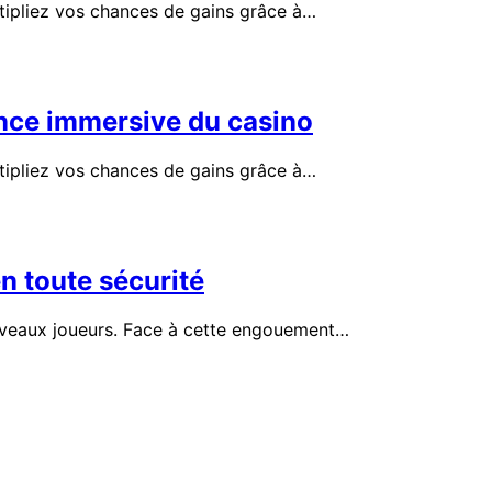
ltipliez vos chances de gains grâce à…
ence immersive du casino
ltipliez vos chances de gains grâce à…
n toute sécurité
nouveaux joueurs. Face à cette engouement…