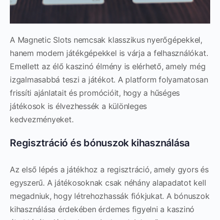
A Magnetic Slots nemcsak klasszikus nyerőgépekkel,
hanem modern játékgépekkel is várja a felhasználókat.
Emellett az élő kaszinó élmény is elérhető, amely még
izgalmasabbá teszi a játékot. A platform folyamatosan
frissíti ajánlatait és promócióit, hogy a hűséges
játékosok is élvezhessék a különleges
kedvezményeket.
Regisztráció és bónuszok kihasználása
Az első lépés a játékhoz a regisztráció, amely gyors és
egyszerű. A játékosoknak csak néhány alapadatot kell
megadniuk, hogy létrehozhassák fiókjukat. A bónuszok
kihasználása érdekében érdemes figyelni a kaszinó