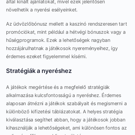
által kínált ajánlatokat, mivel ezek jelentősen
növelhetik a nyerési esélyeinket.
Az üdvözlőbónusz mellett a kaszinó rendszeresen tart
promóciókat, mint például a hétvégi bónuszok vagy a
hűségprogramok. Ezek a lehetőségek nagyban
hozzájárulhatnak a játékosok nyereményeihez, így
érdemes ezeket figyelemmel kísérni.
Stratégiák a nyeréshez
A játékok megértése és a megfelelő stratégiák
alkalmazása kulcsfontosságú a nyeréshez. Érdemes
alaposan átnézni a játékok szabályait és megismerni a
különböző kifizetési táblázatokat. A helyes stratégia
kiválasztása segíthet abban, hogy a játékosok jobban
kihasználják a lehetőségeket, ami különösen fontos az