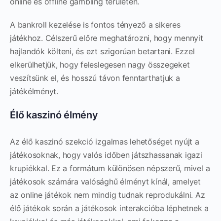
online és offline gambling területén.
A bankroll kezelése is fontos tényező a sikeres
játékhoz. Célszerű előre meghatározni, hogy mennyit
hajlandók költeni, és ezt szigorúan betartani. Ezzel
elkerülhetjük, hogy feleslegesen nagy összegeket
veszítsünk el, és hosszú távon fenntarthatjuk a
játékélményt.
Élő kaszinó élmény
Az élő kaszinó szekció izgalmas lehetőséget nyújt a
játékosoknak, hogy valós időben játszhassanak igazi
krupiékkal. Ez a formátum különösen népszerű, mivel a
játékosok számára valósághű élményt kínál, amelyet
az online játékok nem mindig tudnak reprodukálni. Az
élő játékok során a játékosok interakcióba léphetnek a