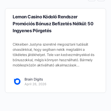
Lemon Casino Kódoló Rendszer
Promóciós Bónusz Befizetés Nélkül: 50
Ingyenes Pörgetés
Cikkeiben Justyna szeretné megosztani tudását
olvasóinkkal, hogy segítsen nekik megtalálni a
tökéletes játékhelyet. Tele van kedvezményekkel és
bónuszokkal, mégis könnyen használható. Bármely
mobileszközön aktiválható alkalmazások…
Brain Digits
April 26, 2026