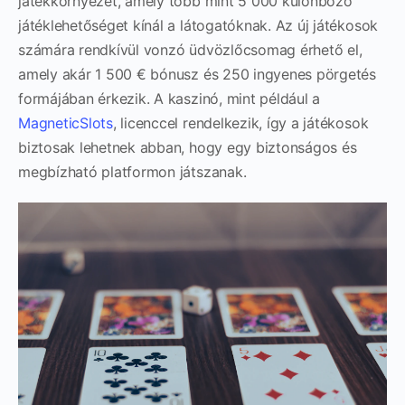
játékkörnyezet, amely több mint 5 000 különböző
játéklehetőséget kínál a látogatóknak. Az új játékosok
számára rendkívül vonzó üdvözlőcsomag érhető el,
amely akár 1 500 € bónusz és 250 ingyenes pörgetés
formájában érkezik. A kaszinó, mint például a
MagneticSlots
, licenccel rendelkezik, így a játékosok
biztosak lehetnek abban, hogy egy biztonságos és
megbízható platformon játszanak.