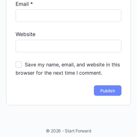
Email
*
Website
Save my name, email, and website in this
browser for the next time I comment.
© 2026 - Start Forward