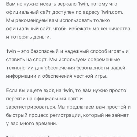
Вам не нужно искать зеркало 1win, потому что
официальный сайт доступен по адресу 1win.com.
Мы рекомендуем вам использовать только
официальный сайт, чтобы избежать мошенничества
и потерять деньги.
1win – это безопасный и надежный способ играть и
ставить на спорт. Мы используем современные
технологии для обеспечения безопасности вашей
информации и обеспечения честной игры.
Если вы ищете вход на 1win, то вам нужно просто
перейти на официальный сайт и
зарегистрироваться. Мы предлагаем вам простой и
быстрый процесс регистрации, который не займет
у вас много времени.