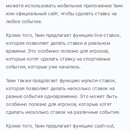
можете использовать мобильное приложение 1вин
или официальный сайт, чтобы сделать ставку на
любое событие.
Кроме того, 1вин предлагает функцию live-ставок,
которая позволяет делать ставки в реальном
времени. Это особенно полезно для игроков,
которые хотят сделать ставку на спортивные
события, которые уже начались.
1вин также предлагает функцию мульти-ставок,
которая позволяет делать несколько ставок на
разные события одновременно. Это может быть
особенно полезно для игроков, которые хотят
сделать несколько ставок на различные события.
Кроме того, 1вин предлагает функцию cash-out,