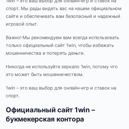
1win – это ваш выбор для онлайн-игр и ставок на
спорт. Мы рады видеть вас на нашем официальном
сайте и обеспечивать вам безопасный и надежный
игровой опыт.
Важно! Мы рекомендуем вам всегда использовать
только официальный сайт 1win, чтобы избежать
мошенничества и потерять деньги.
Никогда не используйте зеркало 1win, потому что
это может быть мошенничеством.
1win – это ваш выбор для онлайн-игр и ставок на
спорт.
Официальный сайт 1win –
букмекерская контора