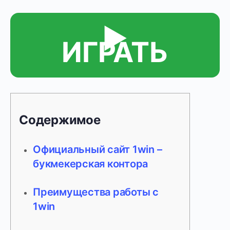
▶️
ИГРАТЬ
Содержимое
Официальный сайт 1win –
букмекерская контора
Преимущества работы с
1win