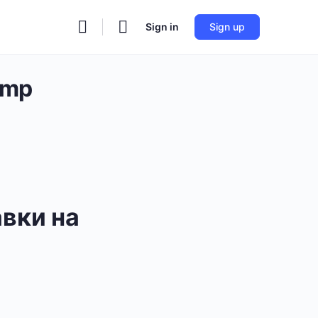
Sign in
Sign up
imp
авки на