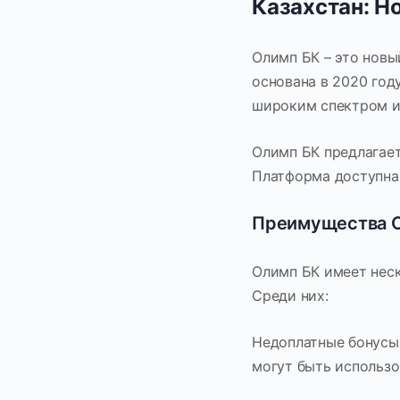
Казахстан: Н
Олимп БК – это новы
основана в 2020 год
широким спектром и
Олимп БК предлагает 
Платформа доступна 
Преимущества 
Олимп БК имеет неск
Среди них:
Недоплатные бонусы:
могут быть использо