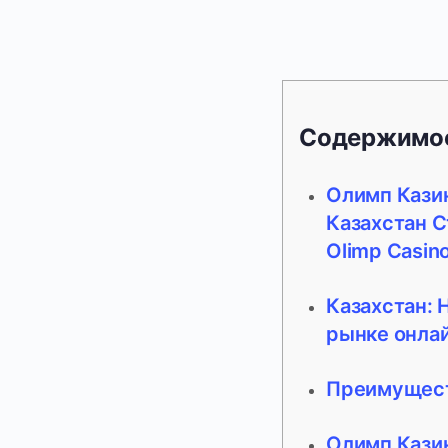
Содержимо
Олимп Казин
Казахстан С
Olimp Casin
Казахстан: 
рынке онла
Преимущест
Олимп Казин