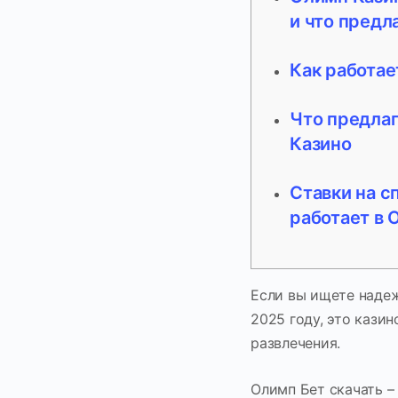
и что предл
Как работае
Что предла
Казино
Ставки на сп
работает в 
Если вы ищете надеж
2025 году, это казин
развлечения.
Олимп Бет скачать –