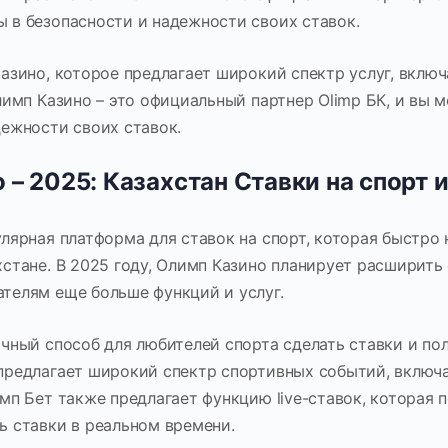
 в безопасности и надежности своих ставок.
казино, которое предлагает широкий спектр услуг, включ
Олимп Казино – это официальный партнер Olimp БК, и вы
дежности своих ставок.
– 2025: Казахстан Ставки на спорт и
улярная платформа для ставок на спорт, которая быстро
хстане. В 2025 году, Олимп Казино планирует расширит
телям еще больше функций и услуг.
ичный способ для любителей спорта сделать ставки и по
предлагает широкий спектр спортивных событий, включа
имп Бет также предлагает функцию live-ставок, которая 
ь ставки в реальном времени.