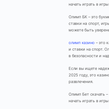
начать играть в игры
Олимп БК – это букм
ставки на спорт, игр
можете быть уверены
олимп казино
– это к
и ставки на спорт. 
в безопасности и на
Если вы ищете надеж
2025 году, это казин
развлечения.
Олимп Бет скачать –
начать играть в игры