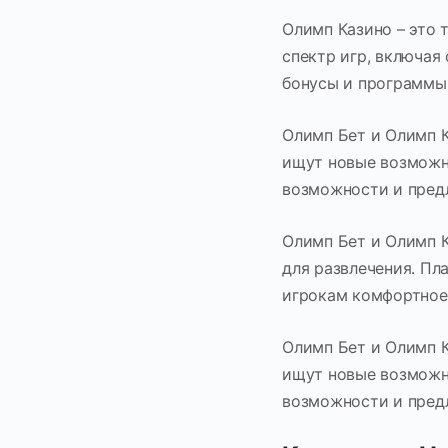
Олимп Казино – это 
спектр игр, включая
бонусы и программы
Олимп Бет и Олимп К
ищут новые возможно
возможности и предл
Олимп Бет и Олимп К
для развлечения. Пл
игрокам комфортное
Олимп Бет и Олимп К
ищут новые возможно
возможности и предл