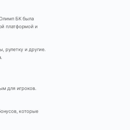
 Олимп БК была
ной платформой и
, рулетку и другие.
.
ым для игроков.
бонусов, которые