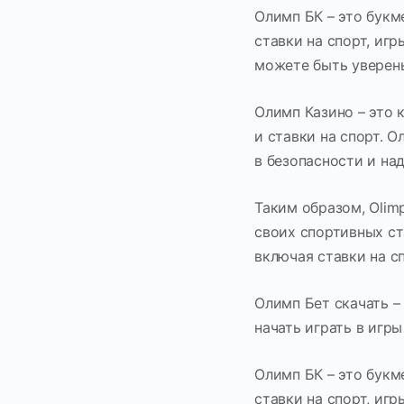
Олимп БК – это букм
ставки на спорт, игр
можете быть уверены
Олимп Казино – это 
и ставки на спорт. 
в безопасности и на
Таким образом, Olim
своих спортивных ста
включая ставки на сп
Олимп Бет скачать –
начать играть в игры
Олимп БК – это букм
ставки на спорт, игр