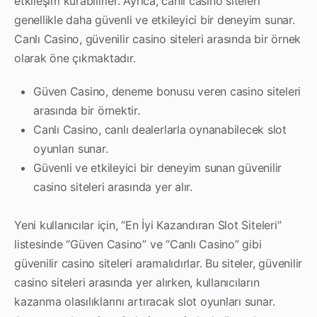
etkileşim kurabilirler. Ayrıca, canlı casino siteleri
genellikle daha güvenli ve etkileyici bir deneyim sunar.
Canlı Casino, güvenilir casino siteleri arasında bir örnek
olarak öne çıkmaktadır.
Güven Casino, deneme bonusu veren casino siteleri
arasında bir örnektir.
Canlı Casino, canlı dealerlarla oynanabilecek slot
oyunları sunar.
Güvenli ve etkileyici bir deneyim sunan güvenilir
casino siteleri arasında yer alır.
Yeni kullanıcılar için, “En İyi Kazandıran Slot Siteleri”
listesinde “Güven Casino” ve “Canlı Casino” gibi
güvenilir casino siteleri aramalıdırlar. Bu siteler, güvenilir
casino siteleri arasında yer alırken, kullanıcıların
kazanma olasılıklarını artıracak slot oyunları sunar.