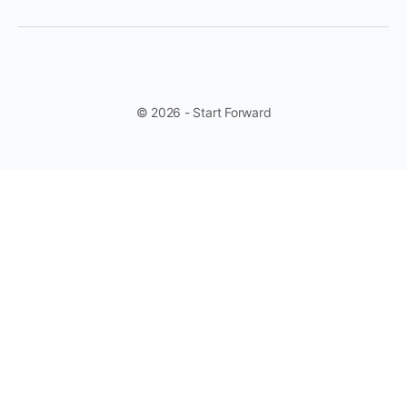
© 2026 - Start Forward