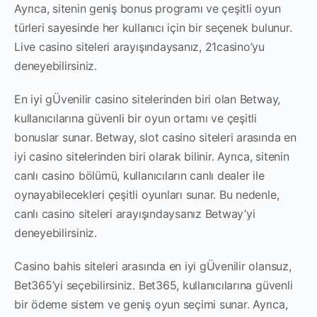
Ayrıca, sitenin geniş bonus programı ve çeşitli oyun
türleri sayesinde her kullanıcı için bir seçenek bulunur.
Live casino siteleri arayışındaysanız, 21casino’yu
deneyebilirsiniz.
En iyi gÜvenilir casino sitelerinden biri olan Betway,
kullanıcılarına güvenli bir oyun ortamı ve çeşitli
bonuslar sunar. Betway, slot casino siteleri arasında en
iyi casino sitelerinden biri olarak bilinir. Ayrıca, sitenin
canlı casino bölümü, kullanıcıların canlı dealer ile
oynayabilecekleri çeşitli oyunları sunar. Bu nedenle,
canlı casino siteleri arayışındaysanız Betway’yi
deneyebilirsiniz.
Casino bahis siteleri arasında en iyi gÜvenilir olansuz,
Bet365’yi seçebilirsiniz. Bet365, kullanıcılarına güvenli
bir ödeme sistem ve geniş oyun seçimi sunar. Ayrıca,