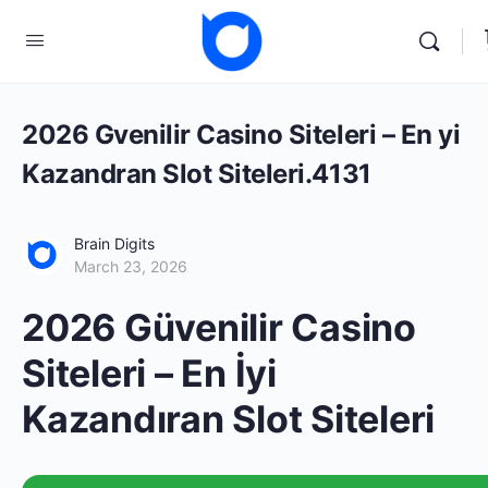
2026 Gvenilir Casino Siteleri – En yi
Kazandran Slot Siteleri.4131
Brain Digits
March 23, 2026
2026 Güvenilir Casino
Siteleri – En İyi
Kazandıran Slot Siteleri