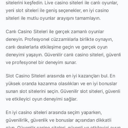
sitelerini keşfedin. Live casino siteleri ile canlı oyunlar,
yeni slot siteleri ile geniş seçenekler, en iyi casino
siteleri ile mutlu oyunlar arayışını tamamlayın.
Canlı Casino Siteleri ile gerçek zamanlı oyunlar
deneyin. Profesyonel cüzzamlılarla birlikte oynayın,
canlı dealerlarla etkileşime geçin ve gerçek oyun
deneyimi yaşayın. Güvenilir canlı casino siteleri, güvenli
ve profesyonel bir deneyim sunar.
Slot Casino Siteleri arasında en iyi kazançları bul. En
yüksek oranda kazanma olasılıkları ve en iyi bonuslar
sunan slot sitelerini seçin. Güvenilir slot siteleri, güvenli
ve etkileyici oyun deneyimi sağlar.
En iyi casino siteleri arasında seçim yaparken,
güvenilirlik, güvenlik ve bonuslar açısından dikkatli
olun. Güvenilir casino siteleri, güvenli ve etkileyici oyun