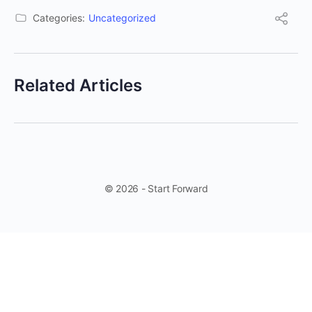
Categories:
Uncategorized
Related Articles
© 2026 - Start Forward