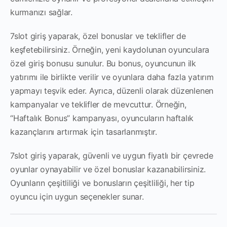
kurmanızı sağlar.
7slot giriş yaparak, özel bonuslar ve teklifler de
keşfetebilirsiniz. Örneğin, yeni kaydolunan oyunculara
özel giriş bonusu sunulur. Bu bonus, oyuncunun ilk
yatırımı ile birlikte verilir ve oyunlara daha fazla yatırım
yapmayı teşvik eder. Ayrıca, düzenli olarak düzenlenen
kampanyalar ve teklifler de mevcuttur. Örneğin,
“Haftalık Bonus” kampanyası, oyuncuların haftalık
kazançlarını artırmak için tasarlanmıştır.
7slot giriş yaparak, güvenli ve uygun fiyatlı bir çevrede
oyunlar oynayabilir ve özel bonuslar kazanabilirsiniz.
Oyunların çeşitliliği ve bonusların çeşitliliği, her tip
oyuncu için uygun seçenekler sunar.