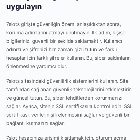
uygulayın
7slots girişte güvenliğin önemi anlaşıldıktan sonra,
koruma adımlarını atmayı unutmayın. İlk adım, kişisel
bilgilerinizi güvenli bir şekilde saklamaktır. Kullanıcı
adınızı ve şifrenizi her zaman gizli tutun ve farklı
hesaplar için farklı şifreler kullanın. Bu, siber saldırıların
önlenmesine yardımcı olur.
7slots sitesindeki güvenilirlik sistemlerini kullanın. Site
tarafından sağlanan güvenlik teknolojilerini etkinleştirin
ve güncel tutun. Bu, siber tehditlerden korunmanızı
sağlar. Ayrıca, sitenin SSL sertifikasını kontrol edin. SSL
sertifikası, verilerin şifrelenmesini sağlar ve güvenli bir
bağlantı kurmanızı sağlar.
7slot hesabınıza erişimi kısıtlamak için, oturum açma