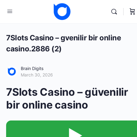
7Slots Casino – gvenilir bir online
casino.2886 (2)
Brain Digits
March 30, 2026
7Slots Casino – güvenilir
bir online casino
▶️