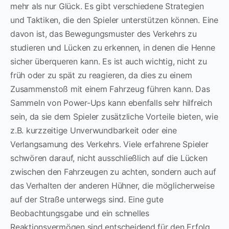
mehr als nur Glück. Es gibt verschiedene Strategien
und Taktiken, die den Spieler unterstützen können. Eine
davon ist, das Bewegungsmuster des Verkehrs zu
studieren und Lücken zu erkennen, in denen die Henne
sicher überqueren kann. Es ist auch wichtig, nicht zu
früh oder zu spät zu reagieren, da dies zu einem
Zusammenstoß mit einem Fahrzeug führen kann. Das
Sammeln von Power-Ups kann ebenfalls sehr hilfreich
sein, da sie dem Spieler zusätzliche Vorteile bieten, wie
z.B. kurzzeitige Unverwundbarkeit oder eine
Verlangsamung des Verkehrs. Viele erfahrene Spieler
schwören darauf, nicht ausschließlich auf die Lücken
zwischen den Fahrzeugen zu achten, sondern auch auf
das Verhalten der anderen Hühner, die möglicherweise
auf der Straße unterwegs sind. Eine gute
Beobachtungsgabe und ein schnelles
Reaktionsvermögen sind entscheidend für den Erfolg.