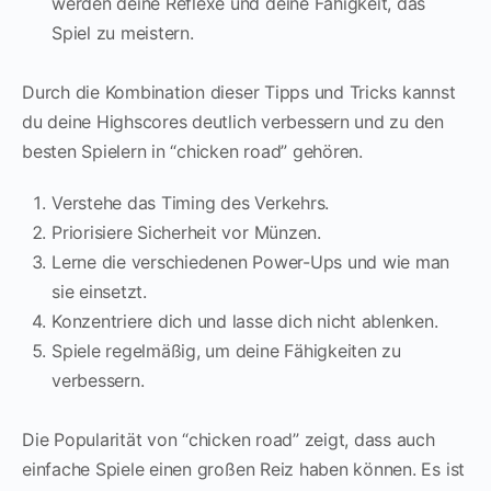
werden deine Reflexe und deine Fähigkeit, das
Spiel zu meistern.
Durch die Kombination dieser Tipps und Tricks kannst
du deine Highscores deutlich verbessern und zu den
besten Spielern in “chicken road” gehören.
Verstehe das Timing des Verkehrs.
Priorisiere Sicherheit vor Münzen.
Lerne die verschiedenen Power-Ups und wie man
sie einsetzt.
Konzentriere dich und lasse dich nicht ablenken.
Spiele regelmäßig, um deine Fähigkeiten zu
verbessern.
Die Popularität von “chicken road” zeigt, dass auch
einfache Spiele einen großen Reiz haben können. Es ist