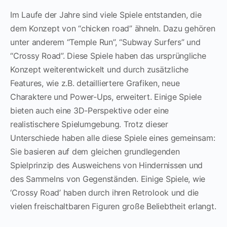
Im Laufe der Jahre sind viele Spiele entstanden, die
dem Konzept von “chicken road” ähneln. Dazu gehören
unter anderem “Temple Run”, “Subway Surfers” und
“Crossy Road”. Diese Spiele haben das ursprüngliche
Konzept weiterentwickelt und durch zusätzliche
Features, wie z.B. detailliertere Grafiken, neue
Charaktere und Power-Ups, erweitert. Einige Spiele
bieten auch eine 3D-Perspektive oder eine
realistischere Spielumgebung. Trotz dieser
Unterschiede haben alle diese Spiele eines gemeinsam:
Sie basieren auf dem gleichen grundlegenden
Spielprinzip des Ausweichens von Hindernissen und
des Sammelns von Gegenständen. Einige Spiele, wie
‘Crossy Road’ haben durch ihren Retrolook und die
vielen freischaltbaren Figuren große Beliebtheit erlangt.