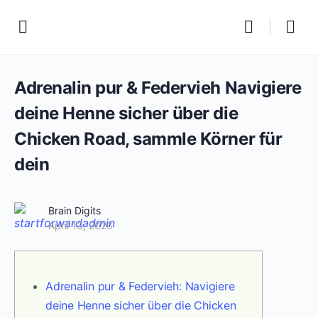
Adrenalin pur & Federvieh Navigiere
deine Henne sicher über die
Chicken Road, sammle Körner für
dein
Brain Digits
April 13, 2026
Adrenalin pur & Federvieh: Navigiere
deine Henne sicher über die Chicken