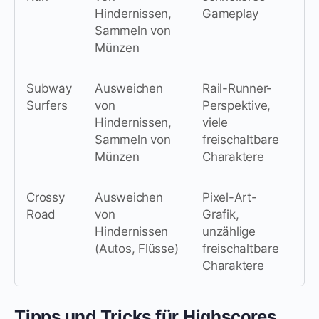
Hindernissen,
Gameplay
Sammeln von
Münzen
Subway
Ausweichen
Rail-Runner-
Surfers
von
Perspektive,
Hindernissen,
viele
Sammeln von
freischaltbare
Münzen
Charaktere
Crossy
Ausweichen
Pixel-Art-
Road
von
Grafik,
Hindernissen
unzählige
(Autos, Flüsse)
freischaltbare
Charaktere
Tipps und Tricks für Highscores