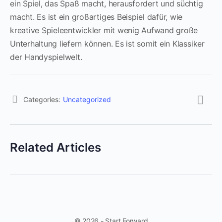
ein Spiel, das Spaß macht, herausfordert und süchtig
macht. Es ist ein großartiges Beispiel dafür, wie
kreative Spieleentwickler mit wenig Aufwand große
Unterhaltung liefern können. Es ist somit ein Klassiker
der Handyspielwelt.
Categories:
Uncategorized
Related Articles
© 2026 - Start Forward