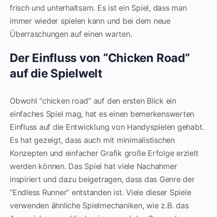
frisch und unterhaltsam. Es ist ein Spiel, dass man
immer wieder spielen kann und bei dem neue
Überraschungen auf einen warten.
Der Einfluss von “Chicken Road”
auf die Spielwelt
Obwohl “chicken road” auf den ersten Blick ein
einfaches Spiel mag, hat es einen bemerkenswerten
Einfluss auf die Entwicklung von Handyspielen gehabt.
Es hat gezeigt, dass auch mit minimalistischen
Konzepten und einfacher Grafik große Erfolge erzielt
werden können. Das Spiel hat viele Nachahmer
inspiriert und dazu beigetragen, dass das Genre der
“Endless Runner” entstanden ist. Viele dieser Spiele
verwenden ähnliche Spielmechaniken, wie z.B. das