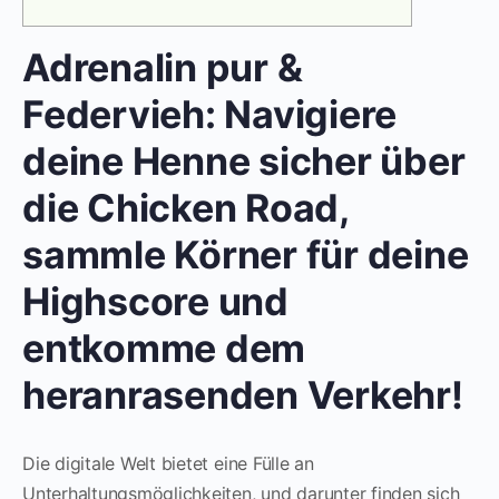
Adrenalin pur &
Federvieh: Navigiere
deine Henne sicher über
die Chicken Road,
sammle Körner für deine
Highscore und
entkomme dem
heranrasenden Verkehr!
Die digitale Welt bietet eine Fülle an
Unterhaltungsmöglichkeiten, und darunter finden sich