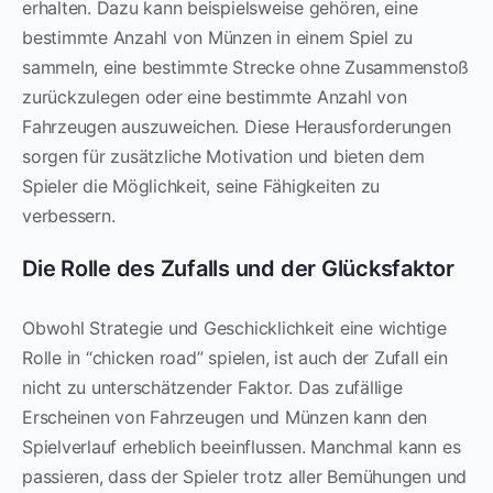
erhalten. Dazu kann beispielsweise gehören, eine
bestimmte Anzahl von Münzen in einem Spiel zu
sammeln, eine bestimmte Strecke ohne Zusammenstoß
zurückzulegen oder eine bestimmte Anzahl von
Fahrzeugen auszuweichen. Diese Herausforderungen
sorgen für zusätzliche Motivation und bieten dem
Spieler die Möglichkeit, seine Fähigkeiten zu
verbessern.
Die Rolle des Zufalls und der Glücksfaktor
Obwohl Strategie und Geschicklichkeit eine wichtige
Rolle in “chicken road” spielen, ist auch der Zufall ein
nicht zu unterschätzender Faktor. Das zufällige
Erscheinen von Fahrzeugen und Münzen kann den
Spielverlauf erheblich beeinflussen. Manchmal kann es
passieren, dass der Spieler trotz aller Bemühungen und