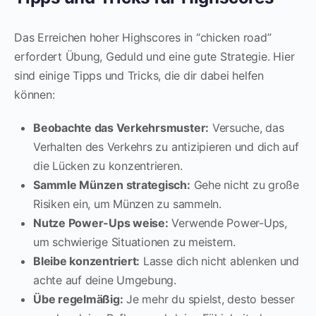
Das Erreichen hoher Highscores in “chicken road”
erfordert Übung, Geduld und eine gute Strategie. Hier
sind einige Tipps und Tricks, die dir dabei helfen
können:
Beobachte das Verkehrsmuster:
Versuche, das
Verhalten des Verkehrs zu antizipieren und dich auf
die Lücken zu konzentrieren.
Sammle Münzen strategisch:
Gehe nicht zu große
Risiken ein, um Münzen zu sammeln.
Nutze Power-Ups weise:
Verwende Power-Ups,
um schwierige Situationen zu meistern.
Bleibe konzentriert:
Lasse dich nicht ablenken und
achte auf deine Umgebung.
Übe regelmäßig:
Je mehr du spielst, desto besser