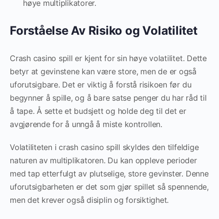
høye multiplikatorer.
Forståelse Av Risiko og Volatilitet
Crash casino spill er kjent for sin høye volatilitet. Dette
betyr at gevinstene kan være store, men de er også
uforutsigbare. Det er viktig å forstå risikoen før du
begynner å spille, og å bare satse penger du har råd til
å tape. Å sette et budsjett og holde deg til det er
avgjørende for å unngå å miste kontrollen.
Volatiliteten i crash casino spill skyldes den tilfeldige
naturen av multiplikatoren. Du kan oppleve perioder
med tap etterfulgt av plutselige, store gevinster. Denne
uforutsigbarheten er det som gjør spillet så spennende,
men det krever også disiplin og forsiktighet.