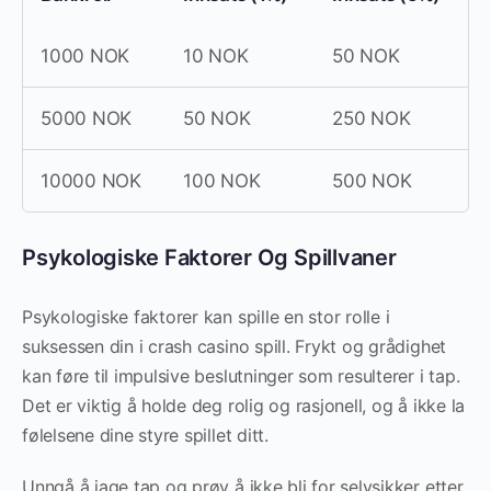
1000 NOK
10 NOK
50 NOK
5000 NOK
50 NOK
250 NOK
10000 NOK
100 NOK
500 NOK
Psykologiske Faktorer Og Spillvaner
Psykologiske faktorer kan spille en stor rolle i
suksessen din i crash casino spill. Frykt og grådighet
kan føre til impulsive beslutninger som resulterer i tap.
Det er viktig å holde deg rolig og rasjonell, og å ikke la
følelsene dine styre spillet ditt.
Unngå å jage tap og prøv å ikke bli for selvsikker etter