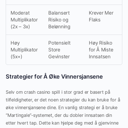
Moderat
Balansert
Krever Mer
Multiplikator
Risiko og
Flaks
(2x – 3x)
Belønning
Høy
Potensielt
Høy Risiko
Multiplikator
Store
for Å Miste
(5x+)
Gevinster
Innsatsen
Strategier for Å Øke Vinnersjansene
Selv om crash casino spill i stor grad er basert på
tilfeldigheter, er det noen strategier du kan bruke for å
øke vinnersjansene dine. En vanlig strategi er å bruke
“Martingale”-systemet, der du dobler innsatsen din
etter hvert tap. Dette kan hjelpe deg med å gjenvinne