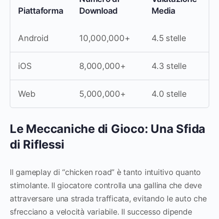
Piattaforma
Download
Media
Android
10,000,000+
4.5 stelle
iOS
8,000,000+
4.3 stelle
Web
5,000,000+
4.0 stelle
Le Meccaniche di Gioco: Una Sfida
di Riflessi
Il gameplay di “chicken road” è tanto intuitivo quanto
stimolante. Il giocatore controlla una gallina che deve
attraversare una strada trafficata, evitando le auto che
sfrecciano a velocità variabile. Il successo dipende