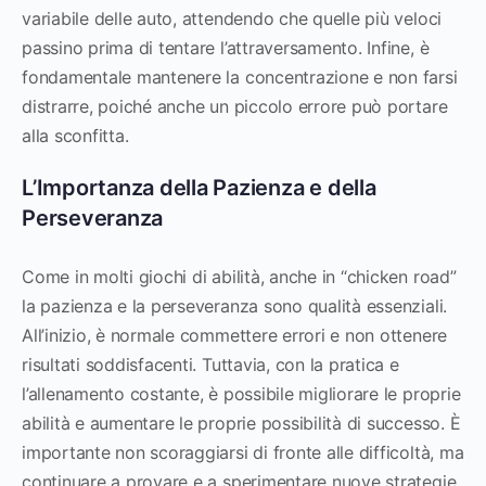
variabile delle auto, attendendo che quelle più veloci
passino prima di tentare l’attraversamento. Infine, è
fondamentale mantenere la concentrazione e non farsi
distrarre, poiché anche un piccolo errore può portare
alla sconfitta.
L’Importanza della Pazienza e della
Perseveranza
Come in molti giochi di abilità, anche in “chicken road”
la pazienza e la perseveranza sono qualità essenziali.
All’inizio, è normale commettere errori e non ottenere
risultati soddisfacenti. Tuttavia, con la pratica e
l’allenamento costante, è possibile migliorare le proprie
abilità e aumentare le proprie possibilità di successo. È
importante non scoraggiarsi di fronte alle difficoltà, ma
continuare a provare e a sperimentare nuove strategie.