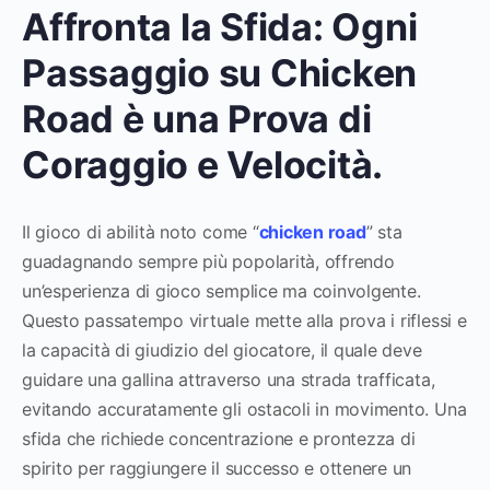
Affronta la Sfida: Ogni
Passaggio su Chicken
Road è una Prova di
Coraggio e Velocità.
Il gioco di abilità noto come “
chicken road
” sta
guadagnando sempre più popolarità, offrendo
un’esperienza di gioco semplice ma coinvolgente.
Questo passatempo virtuale mette alla prova i riflessi e
la capacità di giudizio del giocatore, il quale deve
guidare una gallina attraverso una strada trafficata,
evitando accuratamente gli ostacoli in movimento. Una
sfida che richiede concentrazione e prontezza di
spirito per raggiungere il successo e ottenere un