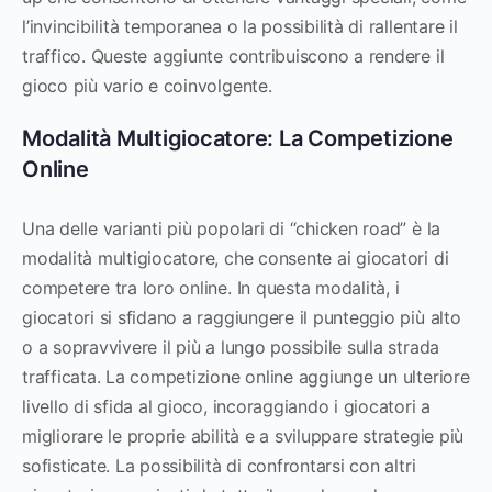
l’invincibilità temporanea o la possibilità di rallentare il
traffico. Queste aggiunte contribuiscono a rendere il
gioco più vario e coinvolgente.
Modalità Multigiocatore: La Competizione
Online
Una delle varianti più popolari di “chicken road” è la
modalità multigiocatore, che consente ai giocatori di
competere tra loro online. In questa modalità, i
giocatori si sfidano a raggiungere il punteggio più alto
o a sopravvivere il più a lungo possibile sulla strada
trafficata. La competizione online aggiunge un ulteriore
livello di sfida al gioco, incoraggiando i giocatori a
migliorare le proprie abilità e a sviluppare strategie più
sofisticate. La possibilità di confrontarsi con altri