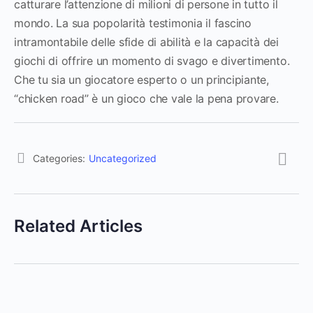
catturare l’attenzione di milioni di persone in tutto il
mondo. La sua popolarità testimonia il fascino
intramontabile delle sfide di abilità e la capacità dei
giochi di offrire un momento di svago e divertimento.
Che tu sia un giocatore esperto o un principiante,
“chicken road” è un gioco che vale la pena provare.
Categories:
Uncategorized
Related Articles