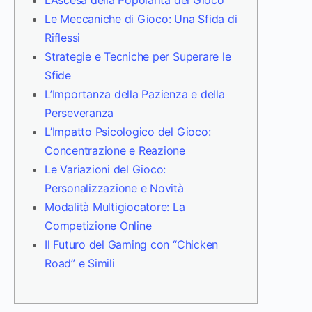
L’Ascesa della Popolarità del Gioco
Le Meccaniche di Gioco: Una Sfida di
Riflessi
Strategie e Tecniche per Superare le
Sfide
L’Importanza della Pazienza e della
Perseveranza
L’Impatto Psicologico del Gioco:
Concentrazione e Reazione
Le Variazioni del Gioco:
Personalizzazione e Novità
Modalità Multigiocatore: La
Competizione Online
Il Futuro del Gaming con “Chicken
Road” e Simili