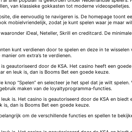
llen, van klassieke gokkasten tot moderne videospelletjes.
ite, die eenvoudig te navigeren is. De homepage toont een 
ok mobielvriendelijk, zodat je kunt spelen waar je maar wil
aronder iDeal, Neteller, Skrill en creditcard. De minimale
en kunt verdienen door te spelen en deze in te wisselen vo
manier om extra’s te verdienen.
 is geautoriseerd door de KSA. Het casino heeft een goede r
aar en leuk is, dan is Booms Bet een goede keuze.
de knop “Spelen” en selecteer je het spel dat je wilt spelen.
k gebruik maken van de loyaltyprogramma-functies.
leuk is. Het casino is geautoriseerd door de KSA en biedt e
uk is, dan is Booms Bet een goede keuze.
 belangrijk om de verschillende functies en spellen te bek
leuk is. Het casino is geautoriseerd door de KSA en biedt e