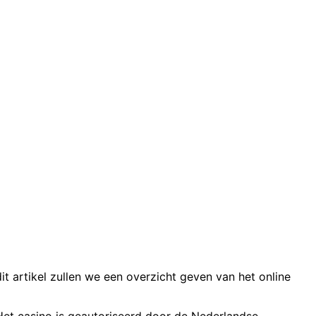
it artikel zullen we een overzicht geven van het online
 Het casino is geautoriseerd door de Nederlandse