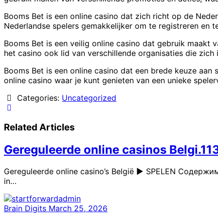
Booms Bet is een online casino dat zich richt op de Nede
Nederlandse spelers gemakkelijker om te registreren en t
Booms Bet is een veilig online casino dat gebruik maakt v
het casino ook lid van verschillende organisaties die zic
Booms Bet is een online casino dat een brede keuze aan s
online casino waar je kunt genieten van een unieke spele
Categories:
Uncategorized
Related Articles
Gereguleerde online casinos Belgi.11
Gereguleerde online casino’s België ▶️ SPELEN Содержимое 
in…
Brain Digits
March 25, 2026