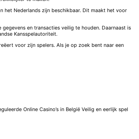
n het Nederlands zijn beschikbaar. Dit maakt het voor
 gegevens en transacties veilig te houden. Daarnaast is
andse Kansspelautoriteit.
ëert voor zijn spelers. Als je op zoek bent naar een
eerde Online Casino’s in België Veilig en eerlijk spel