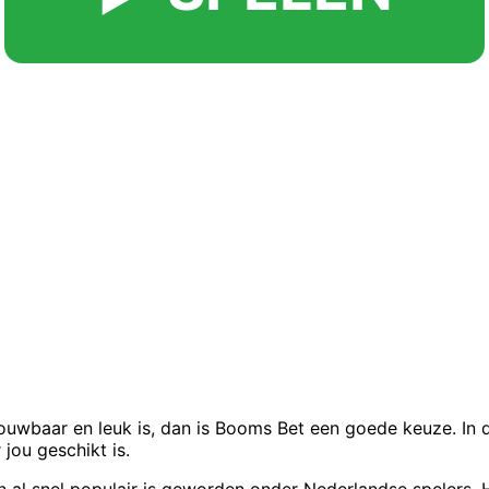
rouwbaar en leuk is, dan is Booms Bet een goede keuze. In d
 jou geschikt is.
en al snel populair is geworden onder Nederlandse spelers.