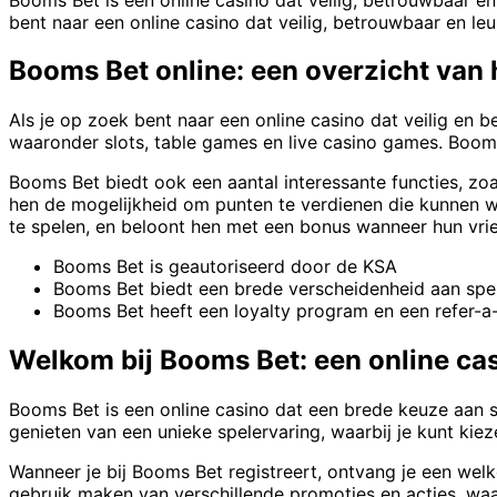
bent naar een online casino dat veilig, betrouwbaar en le
Booms Bet online: een overzicht van h
Als je op zoek bent naar een online casino dat veilig en 
waaronder slots, table games en live casino games. Booms
Booms Bet biedt ook een aantal interessante functies, zoa
hen de mogelijkheid om punten te verdienen die kunnen w
te spelen, en beloont hen met een bonus wanneer hun vr
Booms Bet is geautoriseerd door de KSA
Booms Bet biedt een brede verscheidenheid aan spe
Booms Bet heeft een loyalty program en een refer-a
Welkom bij Booms Bet: een online ca
Booms Bet is een online casino dat een brede keuze aan s
genieten van een unieke spelervaring, waarbij je kunt kiez
Wanneer je bij Booms Bet registreert, ontvang je een wel
gebruik maken van verschillende promoties en acties, wa