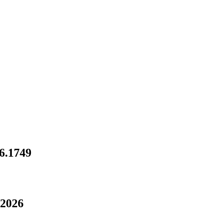
26.1749
 2026