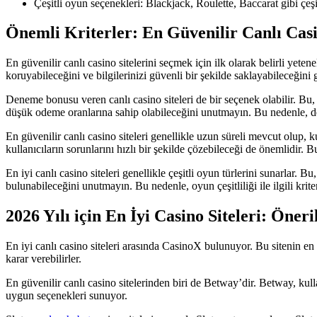
Çeşitli oyun seçenekleri: Blackjack, Roulette, Baccarat gibi çeşi
Önemli Kriterler: En Güvenilir Canlı Casi
En güvenilir canlı casino sitelerini seçmek için ilk olarak belirli yeten
koruyabileceğini ve bilgilerinizi güvenli bir şekilde saklayabileceğini 
Deneme bonusu veren canlı casino siteleri de bir seçenek olabilir. Bu,
düşük odeme oranlarına sahip olabileceğini unutmayın. Bu nedenle, den
En güvenilir canlı casino siteleri genellikle uzun süreli mevcut olup, ku
kullanıcıların sorunlarını hızlı bir şekilde çözebileceği de önemlidir.
En iyi canlı casino siteleri genellikle çeşitli oyun türlerini sunarlar.
bulunabileceğini unutmayın. Bu nedenle, oyun çeşitliliği ile ilgili krit
2026 Yılı için En İyi Casino Siteleri: Öneri
En iyi canlı casino siteleri arasında CasinoX bulunuyor. Bu sitenin en
karar verebilirler.
En güvenilir canlı casino sitelerinden biri de Betway’dir. Betway, kull
uygun seçenekleri sunuyor.