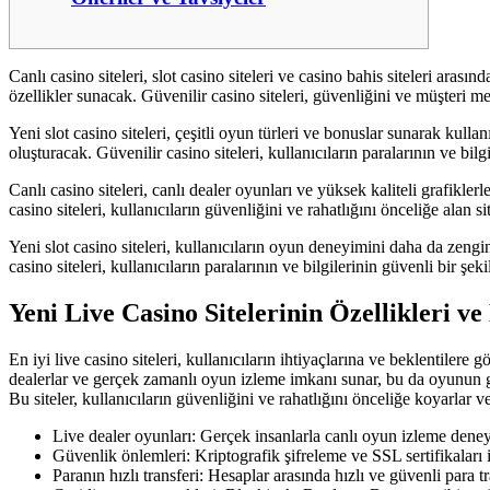
Canlı casino siteleri, slot casino siteleri ve casino bahis siteleri ara
özellikler sunacak. Güvenilir casino siteleri, güvenliğini ve müşteri m
Yeni slot casino siteleri, çeşitli oyun türleri ve bonuslar sunarak kullanı
oluşturacak. Güvenilir casino siteleri, kullanıcıların paralarının ve bil
Canlı casino siteleri, canlı dealer oyunları ve yüksek kaliteli grafiklerl
casino siteleri, kullanıcıların güvenliğini ve rahatlığını önceliğe alan si
Yeni slot casino siteleri, kullanıcıların oyun deneyimini daha da zenginl
casino siteleri, kullanıcıların paralarının ve bilgilerinin güvenli bir şe
Yeni Live Casino Sitelerinin Özellikleri ve 
En iyi live casino siteleri, kullanıcıların ihtiyaçlarına ve beklentilere g
dealerlar ve gerçek zamanlı oyun izleme imkanı sunar, bu da oyunun gerçe
Bu siteler, kullanıcıların güvenliğini ve rahatlığını önceliğe koyarlar ve
Live dealer oyunları: Gerçek insanlarla canlı oyun izleme dene
Güvenlik önlemleri: Kriptografik şifreleme ve SSL sertifikaları 
Paranın hızlı transferi: Hesaplar arasında hızlı ve güvenli para tr