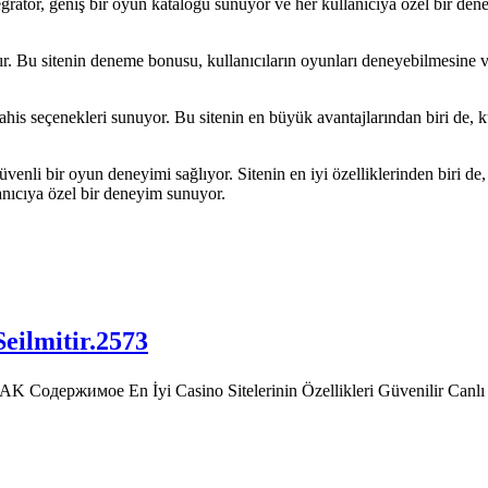
otegrator, geniş bir oyun kataloğu sunuyor ve her kullanıcıya özel bir de
r. Bu sitenin deneme bonusu, kullanıcıların oyunları deneyebilmesine ve s
bahis seçenekleri sunuyor. Bu sitenin en büyük avantajlarından biri de, kul
üvenli bir oyun deneyimi sağlıyor. Sitenin en iyi özelliklerinden biri de, 
anıcıya özel bir deneyim sunuyor.
Seilmitir.2573
MAK Содержимое En İyi Casino Sitelerinin Özellikleri Güvenilir Canlı