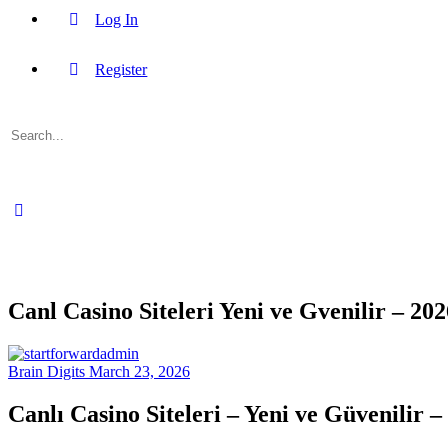
Log In
Register
Search
for:
Close
search
Canl Casino Siteleri Yeni ve Gvenilir – 20
Brain Digits
March 23, 2026
Canlı Casino Siteleri – Yeni ve Güvenilir –