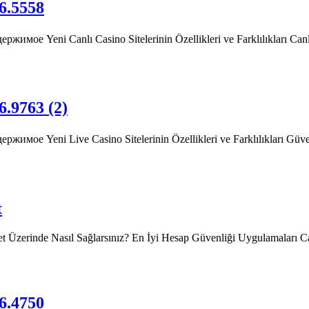
26.5558
мое Yeni Canlı Casino Sitelerinin Özellikleri ve Farklılıkları Canlı
6.9763 (2)
имое Yeni Live Casino Sitelerinin Özellikleri ve Farklılıkları Güven
t
bet Üzerinde Nasıl Sağlarsınız? En İyi Hesap Güvenliği Uygulamaları 
26.4750