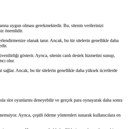
tlarına uygun olması gerekmektedir. Bu, sitenin verilerinizi
niz önemlidir.
rlendirmenize olanak tanır. Ancak, bu tür sitelerin genellikle daha
dir.
venilirliği gösterir. Ayrıca, sitenin canlı destek hizmetini sunup,
mcı olur.
ni sağlar. Ancak, bu tür sitelerin genellikle daha yüksek ücretlerde
usla slot oyunlarını deneyebilir ve gerçek para oynayarak daha sonra
önemsiyor. Ayrıca, çeşitli ödeme yöntemleri sunarak kullanıcılara en