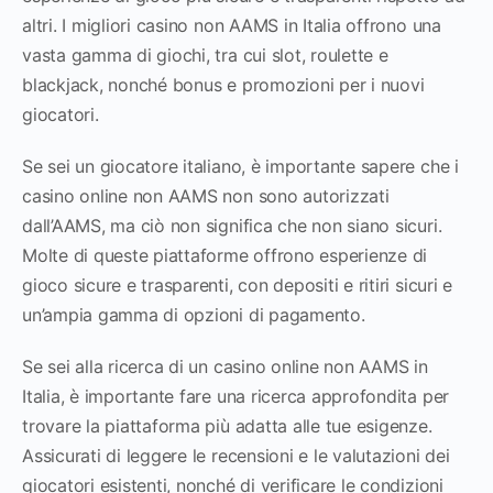
altri. I migliori casino non AAMS in Italia offrono una
vasta gamma di giochi, tra cui slot, roulette e
blackjack, nonché bonus e promozioni per i nuovi
giocatori.
Se sei un giocatore italiano, è importante sapere che i
casino online non AAMS non sono autorizzati
dall’AAMS, ma ciò non significa che non siano sicuri.
Molte di queste piattaforme offrono esperienze di
gioco sicure e trasparenti, con depositi e ritiri sicuri e
un’ampia gamma di opzioni di pagamento.
Se sei alla ricerca di un casino online non AAMS in
Italia, è importante fare una ricerca approfondita per
trovare la piattaforma più adatta alle tue esigenze.
Assicurati di leggere le recensioni e le valutazioni dei
giocatori esistenti, nonché di verificare le condizioni