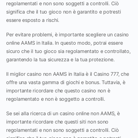
regolamentati e non sono soggetti a controlli. Ciò
significa che il tuo gioco non è garantito e potresti
essere esposto a rischi.
Per evitare problemi, è importante scegliere un casino
online AAMS in Italia. In questo modo, potrai essere
sicuro che il tuo gioco sia regolamentato e controllato,
garantendo la tua sicurezza e la tua protezione.
Il miglior casino non AAMS in Italia è il Casino 777, che
offre una vasta gamma di giochi e bonus. Tuttavia, è
importante ricordare che questo casino non è
regolamentato e non è soggetto a controlli.
Se sei alla ricerca di un casino online non AAMS, è
importante ricordare che questi siti non sono
regolamentati e non sono soggetti a controlli. Ciò