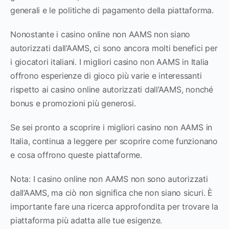
generali e le politiche di pagamento della piattaforma.
Nonostante i casino online non AAMS non siano
autorizzati dall’AAMS, ci sono ancora molti benefici per
i giocatori italiani. I migliori casino non AAMS in Italia
offrono esperienze di gioco più varie e interessanti
rispetto ai casino online autorizzati dall’AAMS, nonché
bonus e promozioni più generosi.
Se sei pronto a scoprire i migliori casino non AAMS in
Italia, continua a leggere per scoprire come funzionano
e cosa offrono queste piattaforme.
Nota: I casino online non AAMS non sono autorizzati
dall’AAMS, ma ciò non significa che non siano sicuri. È
importante fare una ricerca approfondita per trovare la
piattaforma più adatta alle tue esigenze.