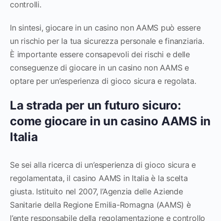
controlli.
In sintesi, giocare in un casino non AAMS può essere
un rischio per la tua sicurezza personale e finanziaria.
È importante essere consapevoli dei rischi e delle
conseguenze di giocare in un casino non AAMS e
optare per un’esperienza di gioco sicura e regolata.
La strada per un futuro sicuro:
come giocare in un casino AAMS in
Italia
Se sei alla ricerca di un’esperienza di gioco sicura e
regolamentata, il casino AAMS in Italia è la scelta
giusta. Istituito nel 2007, l’Agenzia delle Aziende
Sanitarie della Regione Emilia-Romagna (AAMS) è
l’ente responsabile della regolamentazione e controllo