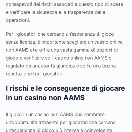
consapevoli dei rischi associati a questo tipo di scelta
e verificare la sicurezza e la trasparenza delle
operazioni.
Per i giocatori che cercano un’esperienza di gioco
senza licenza, è importante scegliere un casino online
non AAMS che offra una vasta gamma di opzioni di
gioco e verificare se il casino online non AAMS è
regolato da un’autorità giuridica e se ha una buona
reputazione tra i giocatori.
I rischi e le conseguenze di giocare
in un casino non AAMS
Il gioco in un casino non AAMS può sembrare
un’opportunità attraente per giocatori che cercano
un’esperienza di gioco più intensa e coinvolgente.