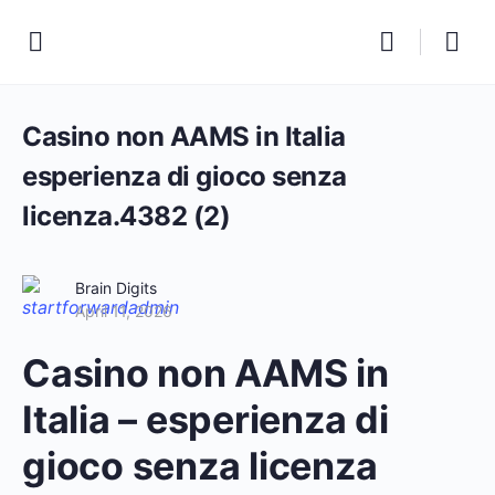
Casino non AAMS in Italia
esperienza di gioco senza
licenza.4382 (2)
Brain Digits
April 11, 2026
Casino non AAMS in
Italia – esperienza di
gioco senza licenza