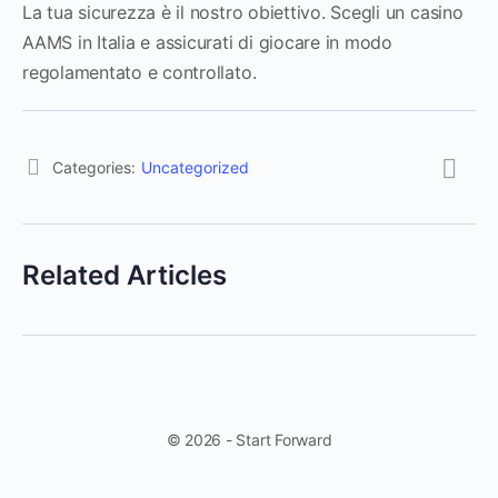
La tua sicurezza è il nostro obiettivo. Scegli un casino
AAMS in Italia e assicurati di giocare in modo
regolamentato e controllato.
Categories:
Uncategorized
Related Articles
© 2026 - Start Forward