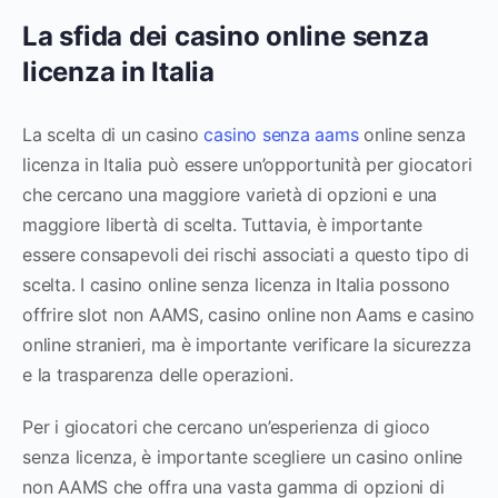
La sfida dei casino online senza
licenza in Italia
La scelta di un casino
casino senza aams
online senza
licenza in Italia può essere un’opportunità per giocatori
che cercano una maggiore varietà di opzioni e una
maggiore libertà di scelta. Tuttavia, è importante
essere consapevoli dei rischi associati a questo tipo di
scelta. I casino online senza licenza in Italia possono
offrire slot non AAMS, casino online non Aams e casino
online stranieri, ma è importante verificare la sicurezza
e la trasparenza delle operazioni.
Per i giocatori che cercano un’esperienza di gioco
senza licenza, è importante scegliere un casino online
non AAMS che offra una vasta gamma di opzioni di