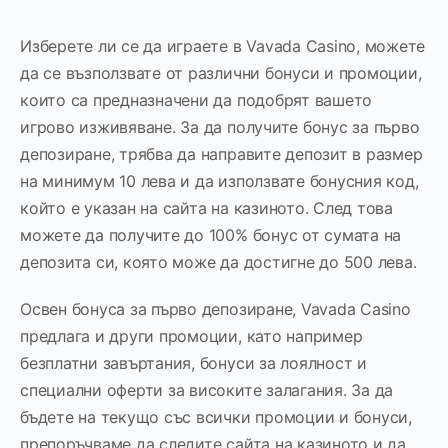
Изберете ли се да играете в Vavada Casino, можете
да се възползвате от различни бонуси и промоции,
които са предназначени да подобрят вашето
игрово изживяване. За да получите бонус за първо
депозиране, трябва да направите депозит в размер
на минимум 10 лева и да използвате бонусния код,
който е указан на сайта на казиното. След това
можете да получите до 100% бонус от сумата на
депозита си, която може да достигне до 500 лева.
Освен бонуса за първо депозиране, Vavada Casino
предлага и други промоции, като например
безплатни завъртания, бонуси за лоялност и
специални оферти за високите залагания. За да
бъдете на текущо със всички промоции и бонуси,
препоръчваме да следите сайта на казиното и да