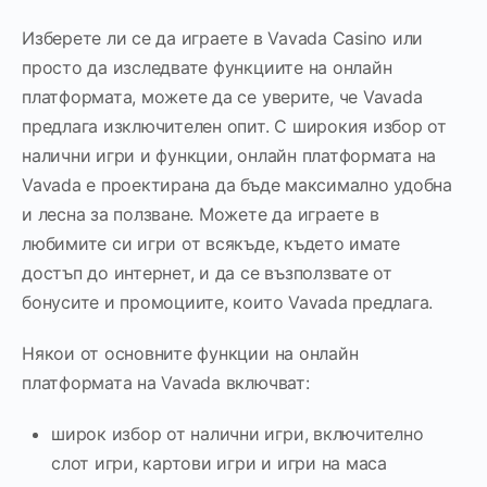
Изберете ли се да играете в Vavada Casino или
просто да изследвате функциите на онлайн
платформата, можете да се уверите, че Vavada
предлага изключителен опит. С широкия избор от
налични игри и функции, онлайн платформата на
Vavada е проектирана да бъде максимално удобна
и лесна за ползване. Можете да играете в
любимите си игри от всякъде, където имате
достъп до интернет, и да се възползвате от
бонусите и промоциите, които Vavada предлага.
Някои от основните функции на онлайн
платформата на Vavada включват:
широк избор от налични игри, включително
слот игри, картови игри и игри на маса