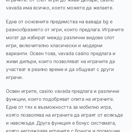
vavada има всичко, което можете да желаете.
Една от основните предимства на вавада bg е
разнообразието от игри, които предлага. Играчите
могат да избират между различни видове слот
игри, включително класически и модерни
варианти. Освен това, vavada casino предлага и
живи дилъри, които позволяват на играчите да
участват в реално време и да общуват с други
играчи.
Освен игрите, casino vavada предлага и различни
функции, които подобряват опита на играчите.
Една от тях е възможността за мобилно игра,
която позволява на играчите да играят от всякъде
и навсякъде. Друга функция е бонус системата,
която награждава играчите с бонуси и промоции