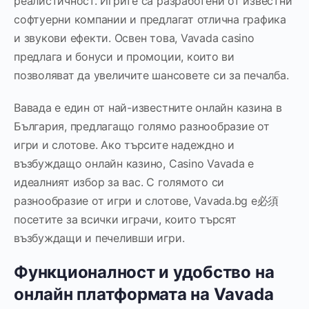
реалистичност. Игрите са разработени от известни
софтуерни компании и предлагат отлична графика
и звукови ефекти. Освен това, Vavada casino
предлага и бонуси и промоции, които ви
позволяват да увеличите шансовете си за печалба.
Вавада е един от най-известните онлайн казина в
България, предлагащо голямо разнообразие от
игри и слотове. Ако търсите надеждно и
възбуждащо онлайн казино, Casino Vavada е
идеалният избор за вас. С голямото си
разнообразие от игри и слотове, Vavada.bg е必須
посетите за всички играчи, които търсят
възбуждащи и печеливши игри.
Функционалност и удобство на
онлайн платформата на Vavada