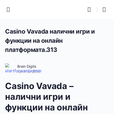
Casino Vavada налични игри и
функции на онлайн
платформата.313
Brain Digits
April 14, 2026
Casino Vavada –
налични игри и
функции на онлайн