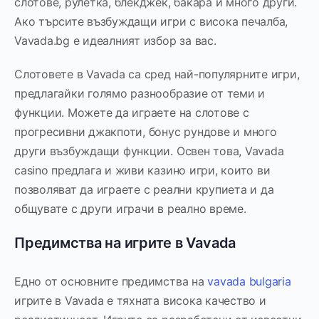
слотове, рулетка, блекджек, бакара и много други.
Ако търсите възбуждащи игри с висока печалба,
Vavada.bg е идеалният избор за вас.
Слотовете в Vavada са сред най-популярните игри,
предлагайки голямо разнообразие от теми и
функции. Можете да играете на слотове с
прогресивни джакпоти, бонус рундове и много
други възбуждащи функции. Освен това, Vavada
casino предлага и живи казино игри, които ви
позволяват да играете с реални крупиета и да
общувате с други играчи в реално време.
Предимства на игрите в Vavada
Едно от основните предимства на
vavada bulgaria
игрите в Vavada е тяхната висока качество и