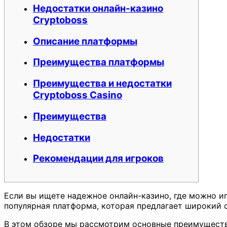
Недостатки онлайн-казино
Cryptoboss
Описание платформы
Преимущества платформы
Преимущества и недостатки
Cryptoboss Casino
Преимущества
Недостатки
Рекомендации для игроков
Если вы ищете надежное онлайн-казино, где можно иг
популярная платформа, которая предлагает широкий с
В этом обзоре мы рассмотрим основные преимущества