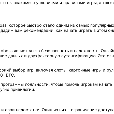
 что вы знакомы с условиями и правилами игры, а такж
oss, которое быстро стало одним из самых популярных
дадим вам рекомендации, как начать играть в этом он
oboss является его безопасность и надежность. Онлай
ние данных и двухфакторную аутентификацию. Это озна
рокий выбор игр, включая слоты, карточные игры и рул
01 BTC.
 программы лояльности, чтобы помочь игрокам начать 
угие привилегии.
 и свои недостатки. Один из них – ограничение доступ