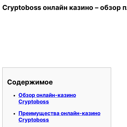
Cryptoboss онлайн казино – обзор
Содержимое
Обзор онлайн-казино
Cryptoboss
Преимущества онлайн-казино
Cryptoboss