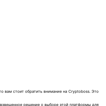
о вам стоит обратить внимание на Cryptoboss. Это
 взвешенное решение о выборе этой платформы для