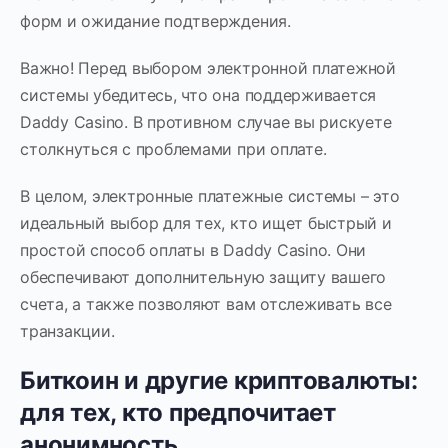
форм и ожидание подтверждения.
Важно! Перед выбором электронной платежной
системы убедитесь, что она поддерживается
Daddy Casino. В противном случае вы рискуете
столкнуться с проблемами при оплате.
В целом, электронные платежные системы – это
идеальный выбор для тех, кто ищет быстрый и
простой способ оплаты в Daddy Casino. Они
обеспечивают дополнительную защиту вашего
счета, а также позволяют вам отслеживать все
транзакции.
Биткоин и другие криптовалюты:
для тех, кто предпочитает
анонимность