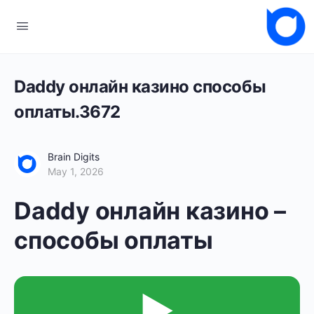
Daddy онлайн казино способы
оплаты.3672
Brain Digits
May 1, 2026
Daddy онлайн казино –
способы оплаты
▶️