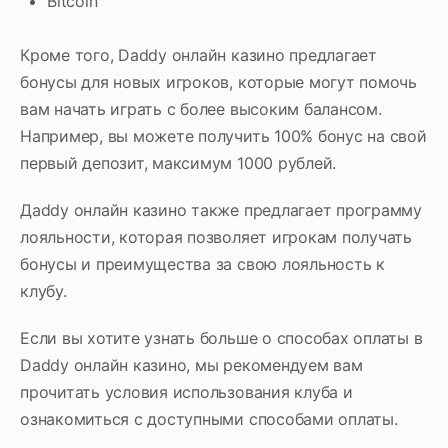
Bitcoin
Кроме того, Daddy онлайн казино предлагает
бонусы для новых игроков, которые могут помочь
вам начать играть с более высоким балансом.
Например, вы можете получить 100% бонус на свой
первый депозит, максимум 1000 рублей.
Дaddy онлайн казино также предлагает программу
лояльности, которая позволяет игрокам получать
бонусы и преимущества за свою лояльность к
клубу.
Если вы хотите узнать больше о способах оплаты в
Daddy онлайн казино, мы рекомендуем вам
прочитать условия использования клуба и
ознакомиться с доступными способами оплаты.