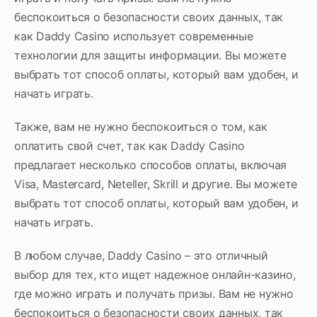
беспокоиться о безопасности своих данных, так
как Daddy Casino использует современные
технологии для защиты информации. Вы можете
выбрать тот способ оплаты, который вам удобен, и
начать играть.
Также, вам не нужно беспокоиться о том, как
оплатить свой счет, так как Daddy Casino
предлагает несколько способов оплаты, включая
Visa, Mastercard, Neteller, Skrill и другие. Вы можете
выбрать тот способ оплаты, который вам удобен, и
начать играть.
В любом случае, Daddy Casino – это отличный
выбор для тех, кто ищет надежное онлайн-казино,
где можно играть и получать призы. Вам не нужно
беспокоиться о безопасности своих данных, так