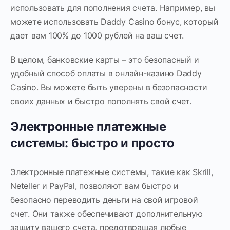
использовать для пополнения счета. Например, вы
можете использовать Daddy Casino бонус, который
дает вам 100% до 1000 рублей на ваш счет.
В целом, банковские карты – это безопасный и
удобный способ оплаты в онлайн-казино Daddy
Casino. Вы можете быть уверены в безопасности
своих данных и быстро пополнять свой счет.
Электронные платежные
системы: быстро и просто
Электронные платежные системы, такие как Skrill,
Neteller и PayPal, позволяют вам быстро и
безопасно переводить деньги на свой игровой
счет. Они также обеспечивают дополнительную
защиту вашего счета, предотвращая любые