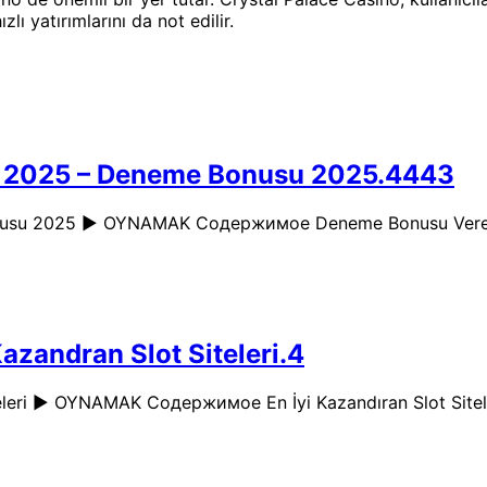
lı yatırımlarını da not edilir.
r 2025 – Deneme Bonusu 2025.4443
nusu 2025 ▶️ OYNAMAK Содержимое Deneme Bonusu Veren
Kazandran Slot Siteleri.4
iteleri ▶️ OYNAMAK Содержимое En İyi Kazandıran Slot Sitele