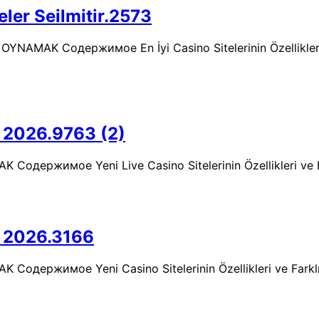
eler Seilmitir.2573
 ▶️ OYNAMAK Содержимое En İyi Casino Sitelerinin Özellikleri
 – 2026.9763 (2)
K Содержимое Yeni Live Casino Sitelerinin Özellikleri ve Far
 – 2026.3166
K Содержимое Yeni Casino Sitelerinin Özellikleri ve Farklılı