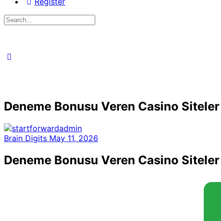
Register
Search
for:
Close
search
Deneme Bonusu Veren Casino Sitele
Brain Digits
May 11, 2026
Deneme Bonusu Veren Casino Sitele