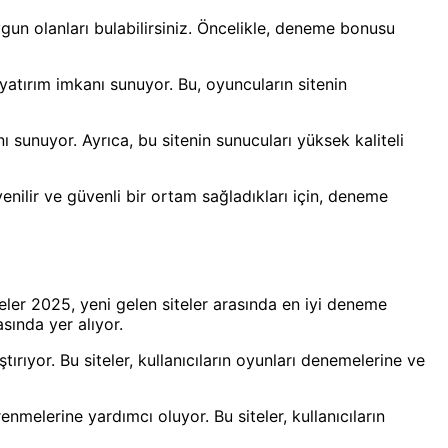
gun olanları bulabilirsiniz. Öncelikle, deneme bonusu
atırım imkanı sunuyor. Bu, oyuncuların sitenin
 sunuyor. Ayrıca, bu sitenin sunucuları yüksek kaliteli
enilir ve güvenli bir ortam sağladıkları için, deneme
eler 2025, yeni gelen siteler arasında en iyi deneme
sında yer alıyor.
rıyor. Bu siteler, kullanıcıların oyunları denemelerine ve
nmelerine yardımcı oluyor. Bu siteler, kullanıcıların