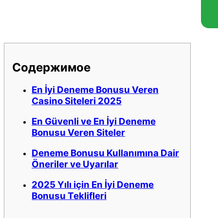
Содержимое
En İyi Deneme Bonusu Veren
Casino Siteleri 2025
En Güvenli ve En İyi Deneme
Bonusu Veren Siteler
Deneme Bonusu Kullanımına Dair
Öneriler ve Uyarılar
2025 Yılı için En İyi Deneme
Bonusu Teklifleri