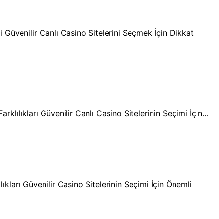
 Güvenilir Canlı Casino Sitelerini Seçmek İçin Dikkat
klılıkları Güvenilir Canlı Casino Sitelerinin Seçimi İçin…
kları Güvenilir Casino Sitelerinin Seçimi İçin Önemli