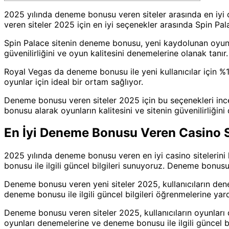
2025 yılında deneme bonusu veren siteler arasında en iyi o
veren siteler 2025 için en iyi seçenekler arasında Spin Pal
Spin Palace sitenin deneme bonusu, yeni kaydolunan oyuncul
güvenilirliğini ve oyun kalitesini denemelerine olanak tanır.
Royal Vegas da deneme bonusu ile yeni kullanıcılar için %10
oyunlar için ideal bir ortam sağlıyor.
Deneme bonusu veren siteler 2025 için bu seçenekleri incele
bonusu alarak oyunların kalitesini ve sitenin güvenilirliğini 
En İyi Deneme Bonusu Veren Casino S
2025 yılında deneme bonusu veren en iyi casino sitelerini 
bonusu ile ilgili güncel bilgileri sunuyoruz. Deneme bonusu 
Deneme bonusu veren yeni siteler 2025, kullanıcıların denem
deneme bonusu ile ilgili güncel bilgileri öğrenmelerine yar
Deneme bonusu veren siteler 2025, kullanıcıların oyunları d
oyunları denemelerine ve deneme bonusu ile ilgili güncel b