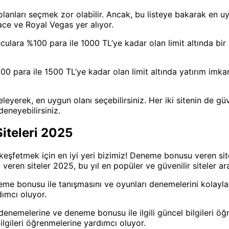
lanları seçmek zor olabilir. Ancak, bu listeye bakarak en uy
ace ve Royal Vegas yer alıyor.
ara %100 para ile 1000 TL’ye kadar olan limit altında bir y
0 para ile 1500 TL’ye kadar olan limit altında yatırım imkanı
yerek, en uygun olanı seçebilirsiniz. Her iki sitenin de güv
deneyebilirsiniz.
iteleri 2025
keşfetmek için en iyi yeri bizimiz! Deneme bonusu veren sit
veren siteler 2025, bu yıl en popüler ve güvenilir siteler ara
e bonusu ile tanışmasını ve oyunları denemelerini kolaylaştı
dımcı oluyor.
enemelerine ve deneme bonusu ile ilgili güncel bilgileri öğre
ilgileri öğrenmelerine yardımcı oluyor.