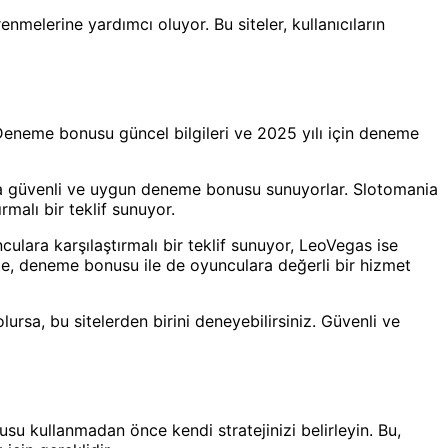
nmelerine yardımcı oluyor. Bu siteler, kullanıcıların
 Deneme bonusu güncel bilgileri ve 2025 yılı için deneme
rına güvenli ve uygun deneme bonusu sunuyorlar. Slotomania
alı bir teklif sunuyor.
ara karşılaştırmalı bir teklif sunuyor, LeoVegas ise
kte, deneme bonusu ile de oyunculara değerli bir hizmet
ursa, bu sitelerden birini deneyebilirsiniz. Güvenli ve
 kullanmadan önce kendi stratejinizi belirleyin. Bu,