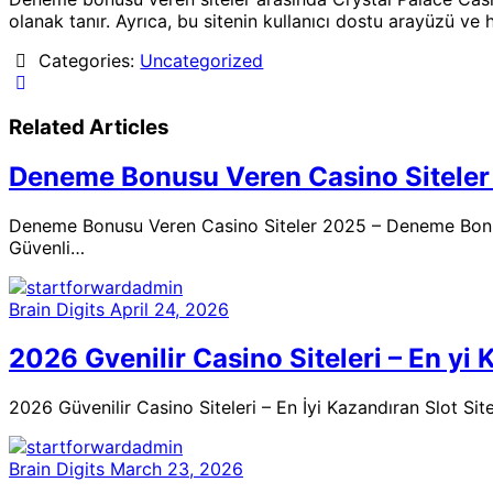
olanak tanır. Ayrıca, bu sitenin kullanıcı dostu arayüzü ve hız
Categories:
Uncategorized
Related Articles
Deneme Bonusu Veren Casino Sitele
Deneme Bonusu Veren Casino Siteler 2025 – Deneme Bo
Güvenli…
Brain Digits
April 24, 2026
2026 Gvenilir Casino Siteleri – En yi 
2026 Güvenilir Casino Siteleri – En İyi Kazandıran Slot S
Brain Digits
March 23, 2026