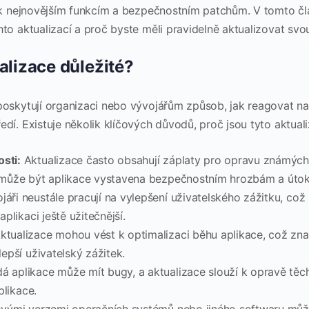
p k nejnovějším funkcím a bezpečnostním patchům. V tomto čl
to aktualizací a proč byste měli pravidelně aktualizovat svo
alizace důležité?
poskytují organizaci nebo vývojářům způsob, jak reagovat n
dí. Existuje několik klíčových důvodů, proč jsou tyto aktual
sti:
Aktualizace často obsahují záplaty pro opravu známých 
í může být aplikace vystavena bezpečnostním hrozbám a úto
jáři neustále pracují na vylepšení uživatelského zážitku, co
aplikaci ještě užitečnější.
ktualizace mohou vést k optimalizaci běhu aplikace, což zna
lepší uživatelský zážitek.
á aplikace může mít bugy, a aktualizace slouží k opravě těc
aplikace.