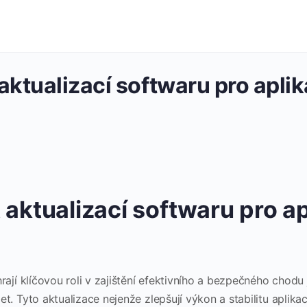
aktualizací softwaru pro aplik
 aktualizací softwaru pro ap
rají klíčovou roli v zajištění efektivního a bezpečného chodu 
. Tyto aktualizace nejenže zlepšují výkon a stabilitu aplikace,