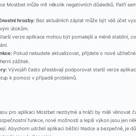
ace Mostbet může mít několik negativních důsledků. Patří sem
čnostní hrozby:
Bez aktuálních záplat může být váš účet vy
ovým útokům.
tarší verze aplikace mohou být pomalejší a méně stabilní, c
ání.
nkce:
Pokud nebudete aktualizovat, přijdete o nové užitečné 
herní zážitek.
ry:
Vývojáři často přestávají podporovat starší verze aplika
tup k pomoci v případě problémů.
sou pro aplikaci Mostbet nezbytné a hráči by měli věnovat č
ezpečnostní funkce, nové možnosti a lepší výkon jsou jen něk
šejí. Abychom udrželi aplikaci běžící hladce a bezpečně, je dů