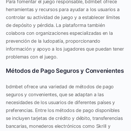
Para fomentar el juego responsable, bdmbet ofrece
herramientas y recursos para ayudar a los usuarios a
controlar su actividad de juego y a establecer límites
de depósito y pérdida. La plataforma también
colabora con organizaciones especializadas en la
prevención de la ludopatía, proporcionando
información y apoyo a los jugadores que puedan tener
problemas con el juego.
Métodos de Pago Seguros y Convenientes
bdmbet ofrece una variedad de métodos de pago
seguros y convenientes, que se adaptan a las
necesidades de los usuarios de diferentes países y
preferencias. Entre los métodos de pago disponibles
se incluyen tarjetas de crédito y débito, transferencias
bancarias, monederos electrónicos como Skrill y