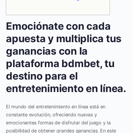
Emociónate con cada
apuesta y multiplica tus
ganancias con la
plataforma bdmbet, tu
destino para el
entretenimiento en línea.
El mundo del entretenimiento en línea está en
constante evolución, ofreciendo nuevas y
emocionantes formas de disfrutar del juego y la
posibilidad de obtener grandes ganancias. En este