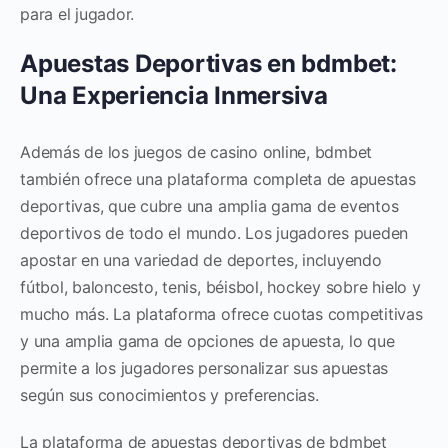
para el jugador.
Apuestas Deportivas en bdmbet:
Una Experiencia Inmersiva
Además de los juegos de casino online, bdmbet
también ofrece una plataforma completa de apuestas
deportivas, que cubre una amplia gama de eventos
deportivos de todo el mundo. Los jugadores pueden
apostar en una variedad de deportes, incluyendo
fútbol, baloncesto, tenis, béisbol, hockey sobre hielo y
mucho más. La plataforma ofrece cuotas competitivas
y una amplia gama de opciones de apuesta, lo que
permite a los jugadores personalizar sus apuestas
según sus conocimientos y preferencias.
La plataforma de apuestas deportivas de bdmbet