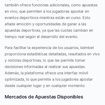
también ofrece funciones adicionales, como apuestas
en vivo, que permiten a los jugadores apostar en
eventos deportivos mientras están en curso. Esto
añade emoción y oportunidades de ganar a las
apuestas deportivas, ya que las cuotas cambian en
tiempo real según el desarrollo del evento.
Para facilitar la experiencia de los usuarios, bdmbet
proporciona estadísticas detalladas, resultados en vivo
y noticias deportivas, lo que les permite tomar
decisiones informadas al realizar sus apuestas.
Además, la plataforma ofrece una interfaz móvil
optimizada, lo que permite a los jugadores apostar
desde cualquier lugar y en cualquier momento.
Mercados de Apuestas Disponibles