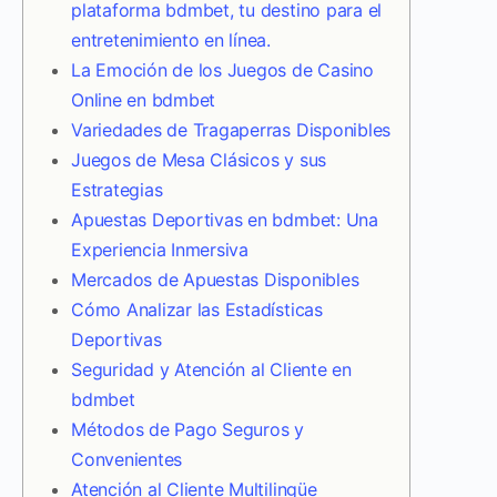
plataforma bdmbet, tu destino para el
entretenimiento en línea.
La Emoción de los Juegos de Casino
Online en bdmbet
Variedades de Tragaperras Disponibles
Juegos de Mesa Clásicos y sus
Estrategias
Apuestas Deportivas en bdmbet: Una
Experiencia Inmersiva
Mercados de Apuestas Disponibles
Cómo Analizar las Estadísticas
Deportivas
Seguridad y Atención al Cliente en
bdmbet
Métodos de Pago Seguros y
Convenientes
Atención al Cliente Multilingüe