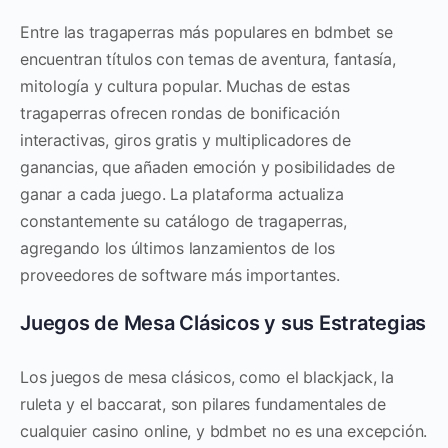
Entre las tragaperras más populares en bdmbet se
encuentran títulos con temas de aventura, fantasía,
mitología y cultura popular. Muchas de estas
tragaperras ofrecen rondas de bonificación
interactivas, giros gratis y multiplicadores de
ganancias, que añaden emoción y posibilidades de
ganar a cada juego. La plataforma actualiza
constantemente su catálogo de tragaperras,
agregando los últimos lanzamientos de los
proveedores de software más importantes.
Juegos de Mesa Clásicos y sus Estrategias
Los juegos de mesa clásicos, como el blackjack, la
ruleta y el baccarat, son pilares fundamentales de
cualquier casino online, y bdmbet no es una excepción.