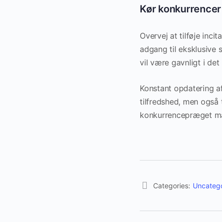
Kør konkurrencer
Overvej at tilføje inci
adgang til eksklusive 
vil være gavnligt i det
Konstant opdatering af
tilfredshed, men også ti
konkurrencepræget mar
Categories:
Uncateg