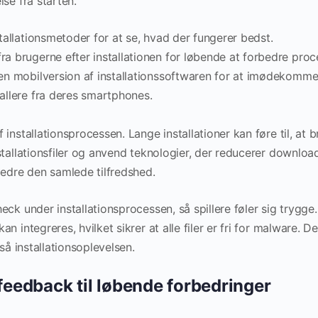
se fra starten.
stallationsmetoder for at se, hvad der fungerer bedst.
ra brugerne efter installationen for løbende at forbedre proc
 en mobilversion af installationssoftwaren for at imødekomme
tallere fra deres smartphones.
installationsprocessen. Lange installationer kan føre til, at 
stallationsfiler og anvend teknologier, der reducerer download
bedre den samlede tilfredshed.
eck under installationsprocessen, så spillere føler sig trygge
n integreres, hvilket sikrer at alle filer er fri for malware. D
gså installationsoplevelsen.
 feedback til løbende forbedringer