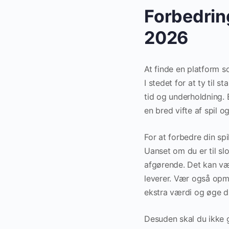
Forbedrin
2026
At finde en platform s
I stedet for at ty til 
tid og underholdning.
en bred vifte af spil o
For at forbedre din sp
Uanset om du er til slo
afgørende. Det kan vær
leverer. Vær også opm
ekstra værdi og øge di
Desuden skal du ikke g