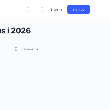
Sign in
Sign up
s i 2026
0
Comments