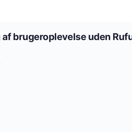
 af brugeroplevelse uden Rufu
4