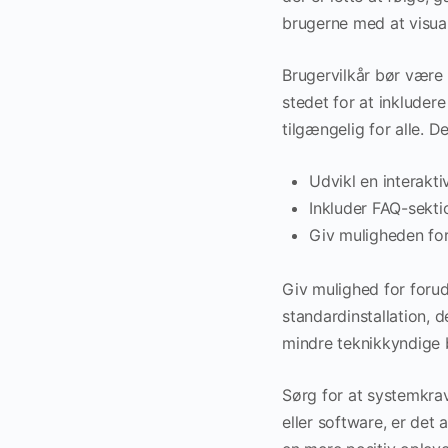
brugerne med at visua
Brugervilkår bør være l
stedet for at inkludere
tilgængelig for alle. 
Udvikl en interaktiv
Inkluder FAQ-sektio
Giv muligheden for
Giv mulighed for forudi
standardinstallation, 
mindre teknikkyndige 
Sørg for at systemkrav
eller software, er det