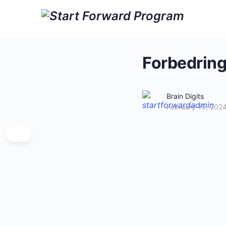
Forbedring
Brain Digits
February 15, 202