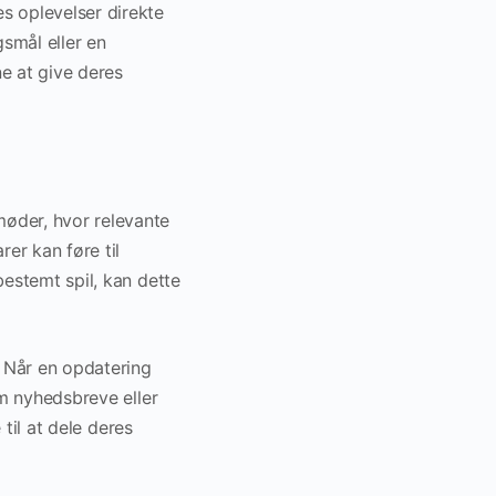
s oplevelser direkte
smål eller en
ne at give deres
øder, hvor relevante
r kan føre til
bestemt spil, kan dette
. Når en opdatering
em nyhedsbreve eller
 til at dele deres