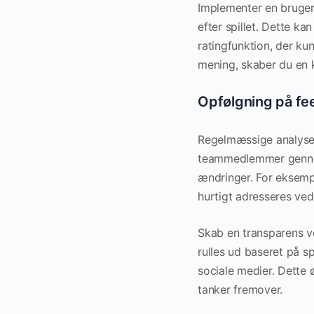
Implementer en bruger
efter spillet. Dette 
ratingfunktion, der ku
mening, skaber du en 
Opfølgning på f
Regelmæssige analyser
teammedlemmer gennem
ændringer. For eksempe
hurtigt adresseres ved 
Skab en transparens ve
rulles ud baseret på s
sociale medier. Dette ø
tanker fremover.