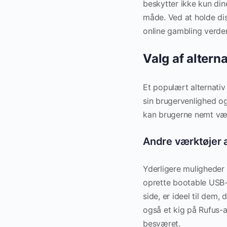
beskytter ikke kun din
måde. Ved at holde dis
online gambling verde
Valg af altern
Et populært alternativ
sin brugervenlighed o
kan brugerne nemt væl
Andre værktøjer 
Yderligere muligheder
oprette bootable USB-
side, er ideel til dem
også et kig på Rufus-a
besværet.