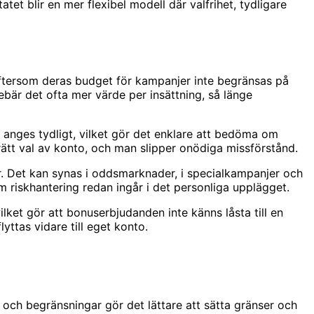
tet blir en mer flexibel modell där valfrihet, tydligare
ftersom deras budget för kampanjer inte begränsas på
ebär det ofta mer värde per insättning, så länge
 anges tydligt, vilket gör det enklare att bedöma om
l rätt val av konto, och man slipper onödiga missförstånd.
. Det kan synas i oddsmarknader, i specialkampanjer och
om riskhantering redan ingår i det personliga upplägget.
lket gör att bonuserbjudanden inte känns låsta till en
yttas vidare till eget konto.
id och begränsningar gör det lättare att sätta gränser och