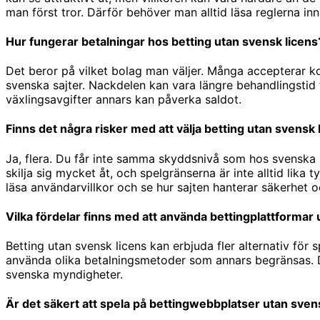
man först tror. Därför behöver man alltid läsa reglerna i
Hur fungerar betalningar hos betting utan svensk licens
Det beror på vilket bolag man väljer. Många accepterar kor
svenska sajter. Nackdelen kan vara längre behandlingstid f
växlingsavgifter annars kan påverka saldot.
Finns det några risker med att välja betting utan svensk 
Ja, flera. Du får inte samma skyddsnivå som hos svenska l
skilja sig mycket åt, och spelgränserna är inte alltid lika 
läsa användarvillkor och se hur sajten hanterar säkerhet 
Vilka fördelar finns med att använda bettingplattformar 
Betting utan svensk licens kan erbjuda fler alternativ för
använda olika betalningsmetoder som annars begränsas. D
svenska myndigheter.
Är det säkert att spela på bettingwebbplatser utan sven