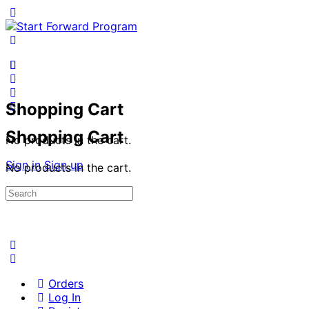
Toggle
Side
Panel
More
options
Shopping Cart
Shopping Cart
No products in the cart.
Sign in
Sign up
No products in the cart.
Search
for:
Orders
Log In