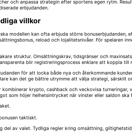
scher och anpassa strategin efter sportens egen rytm. Resulta
rdiserade erbjudanden.
liga villkor
ska modellen kan ofta erbjuda större bonuserbjudanden, e
ttningsbonus, reload och lojalitetsnivåer. För spelaren inn
akare struktur. Omsättningskrav, tidsgränser och maxinsats
transparenta blir registreringsprocess enklare att koppla til
rbjudanden för att locka både nya och återkommande kunder
lare kan det ge bättre utrymme att välja strategi, särskilt 
r kombinerar krypto, cashback och veckovisa turneringar, vi
ot som höjer helhetsintrycket när vinster eller saldon ska fl
aket.
bonusen taktiskt.
g del av valet. Tydliga regler kring omsättning, giltighetst