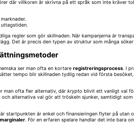
törer där villkoren är skrivna på ett språk som inte kräver t
r marknader.
 uttagstiden.
liga regler som gör skillnaden. När kampanjerna är transpar
plägg. Det är precis den typen av struktur som många söker 
sättningsmetoder
nhemska ser man ofta en kortare
registreringsprocess
. I 
ätter tempo blir skillnaden tydlig redan vid första besöket,
r man ofta fler alternativ, där
krypto
blivit ett vanligt val f
och alternativa val gör att tröskeln sjunker, samtidigt so
När startpunkten är enkel och finansieringen flyter på utan 
 marginaler
. För en erfaren spelare handlar det inte bara o